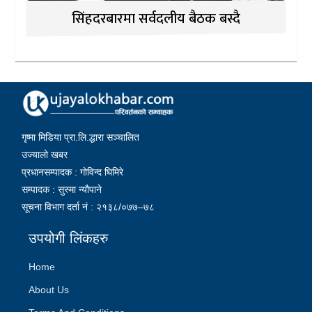
सिंहदरबारमा सर्वदलीय बैठक बस्दै
गृष्मा मिडिया प्रा.लि.द्धारा सञ्चालित
उज्यालो खबर
प्रधानसम्पादक : गोविन्द घिमिरे
सम्पादक : सुस्मा न्यौपाने
सूचना विभाग दर्ता नं : २१३८/०७७–७८
उपयोगी लिंकहरु
Home
About Us