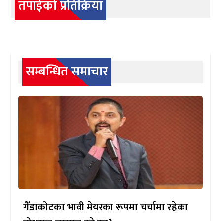
तपाईको प्रतिक्रिया
सम्बन्धित समाचार
गैँडाकोटका भावी मेयरका रूपमा चर्चामा रहेका