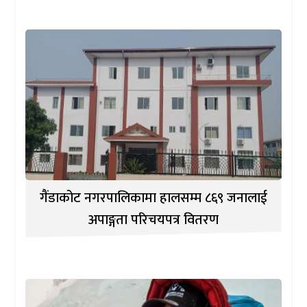
गैंडाकोट नगरपालिकामा हालसम्म ८६९ जनालाई
अपाङ्गता परिचयपत्र वितरण