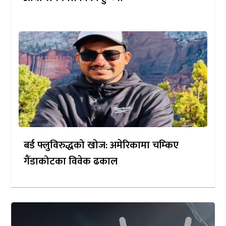
बर्ड फ्लुविरुद्धको खोज: अमेरिकामा चम्किए
गैंडाकोटका विवेक ढकाल