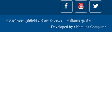
उज्यालो खबर प्रतिलिपि अधिकार © २०८० । सर्वाधिकार सुरक्षित
Developed by :
Namuna Computer