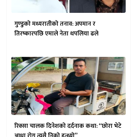
गुण्डुको मध्यरातीको तनाव: अपमान र
तिरष्कारपछि एमाले नेता थपलिया ढले
रिक्सा चालक दिनेशको दर्दनाक कथा: “छोरा भेटे
आधा रोग त्यसै निको हुन्थ्यो”