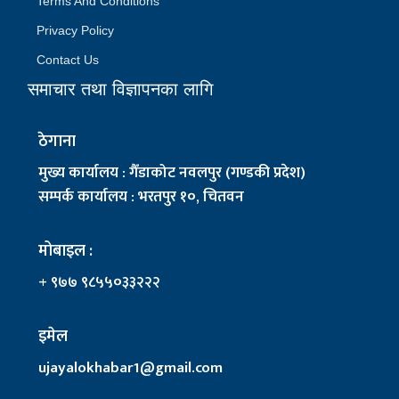
Terms And Conditions
Privacy Policy
Contact Us
समाचार तथा विज्ञापनका लागि
ठेगाना
मुख्य कार्यालय : गैँडाकोट नवलपुर (गण्डकी प्रदेश)
सम्पर्क कार्यालय : भरतपुर १०, चितवन
मोबाइल :
+ ९७७ ९८५५०३३२२२
इमेल
ujayalokhabar1@gmail.com