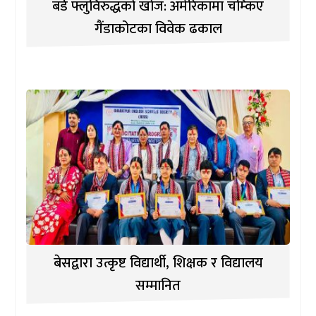
बर्ड फ्लुविरुद्धको खोज: अमेरिकामा चम्किए
गैंडाकोटका विवेक ढकाल
बेसद्वारा उत्कृष्ट विद्यार्थी, शिक्षक र विद्यालय
सम्मानित