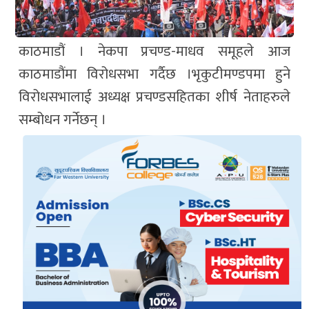
काठमाडौं । नेकपा प्रचण्ड-माधव समूहले आज
काठमाडौंमा विरोधसभा गर्दैछ ।भृकुटीमण्डपमा हुने
विरोधसभालाई अध्यक्ष प्रचण्डसहितका शीर्ष नेताहरुले
सम्बोधन गर्नेछन् ।