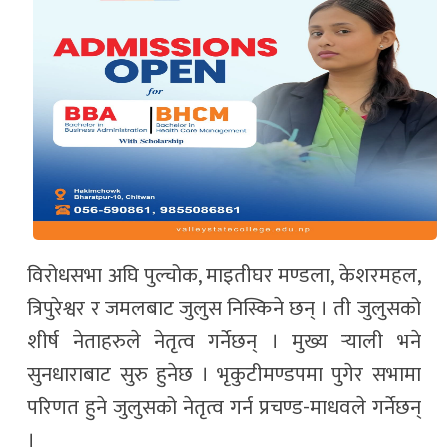
विरोधसभा अघि पुल्चोक, माइतीघर मण्डला, केशरमहल,
त्रिपुरेश्वर र जमलबाट जुलुस निस्किने छन् । ती जुलुसको
शीर्ष नेताहरुले नेतृत्व गर्नेछन् । मुख्य र्‍याली भने
सुनधाराबाट सुरु हुनेछ । भृकुटीमण्डपमा पुगेर सभामा
परिणत हुने जुलुसको नेतृत्व गर्न प्रचण्ड-माधवले गर्नेछन्
।