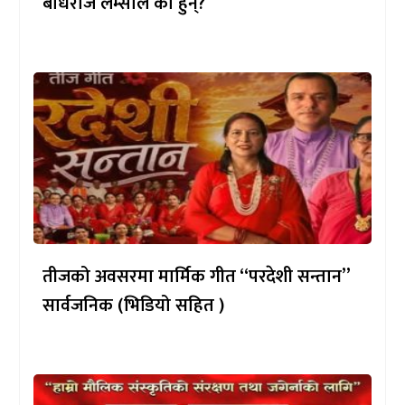
बोधराज लम्साल को हुन्?
तीजको अवसरमा मार्मिक गीत “परदेशी सन्तान”
सार्वजनिक (भिडियो सहित )