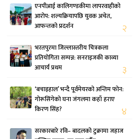
एनपीआई कालिगण्डकीमा लापरवाहीको
आरोप: शल्यक्रियापछि युवक अचेत,
आफन्तको प्रदर्शन
२
भरतपुरमा जिल्लास्तरीय चित्रकला
प्रतियोगिता सम्पन्न: सनराइजकी काव्या
आचार्य प्रथम
३
‘बचाइहाल’ भन्दै पूर्वमेयरको अन्तिम फोन:
गोरूसिंगेको घना जंगलमा कहाँ हराए
किरण सिंह?
४
सरकारबारे रवि– बादलको टुक्रामा जहाज