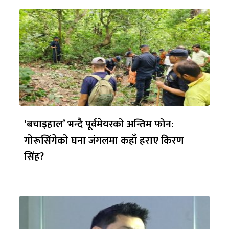
‘बचाइहाल’ भन्दै पूर्वमेयरको अन्तिम फोन:
गोरूसिंगेको घना जंगलमा कहाँ हराए किरण
सिंह?