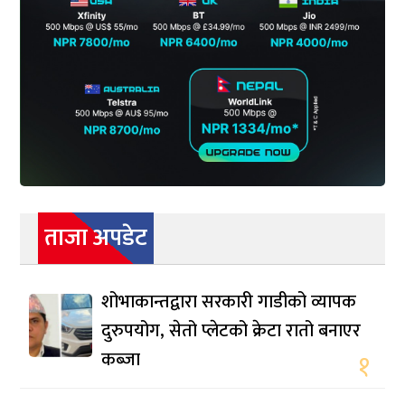
ताजा अपडेट
शोभाकान्तद्वारा सरकारी गाडीको व्यापक
दुरुपयोग, सेतो प्लेटको क्रेटा रातो बनाएर
कब्जा
१