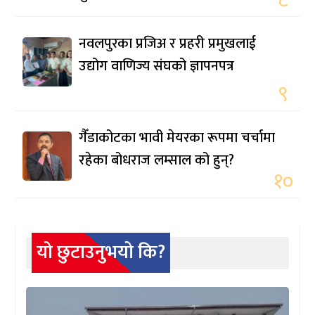
नवलपुरका प्रजिअ र प्रहरी प्रमुखलाई
उद्योग वाणिज्य संघको ज्ञापनपत्र
९
गैँडाकोटका भावी मेयरका रूपमा चर्चामा
रहेका बोधराज लम्साल को हुन्?
१०
यो छुटाउनुभयो कि?