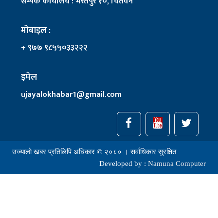
सम्पर्क कार्यालय : भरतपुर १०, चितवन
मोबाइल :
+ ९७७ ९८५५०३३२२२
इमेल
ujayalokhabar1@gmail.com
उज्यालो खबर प्रतिलिपि अधिकार © २०८० । सर्वाधिकार सुरक्षित
Developed by :
Namuna Computer