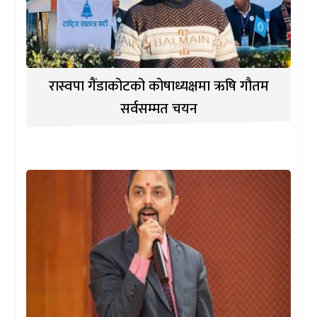
रास्वपा गैंडाकोटको कोषाध्यक्षमा ऋषि गौतम
सर्वसम्मत चयन