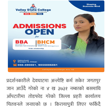
प्रदर्शनकारीले देवघाटमा अन्त्येष्टि कर्म सकेर जगतपुर
जान आउँदै गरेको ना ४ ख ३७३१ नम्बरको बसमाथि
आँपटारीमा तोडफोड गरेको जिल्ला प्रहरी कार्यालय
चितवनले जनाएको छ । किरायापुत्री लिएर फर्किदै