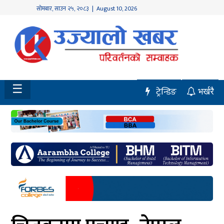
सोमबार
,
साउन
२५
,
२०८३
| August 10, 2026
होमपेज
नवलपुर
विशेष
☰
ट्रेन्डिङ
भर्खरै
मध्य
नेपाल
चितवन
सेरोफेरो
समाचार
राजनीति