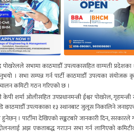
साद पोखरेलले सभामा काठमाडौँ उपत्यकासहित वाग्मती प्रदेशका 
उनुभयो । सभा सम्पन्न गर्न पार्टी काठमाडौँ उपत्यका संयोजक क
परिचालन कमिटी गठन गरिएको छ ।
त्री केपी शर्मा ओलीसहित उपप्रधानमन्त्री ईश्वर पोखरेल, गृहमन्त्री
अगाडि काठमाडौँ उपत्यकाका १३ स्थानबाट जुलूस निकालिने जनाइ
नेछन् । पार्टीमा देखिएको सङ्कटबारे जानकारी दिन, सरकारले गर
 आन्दोलनलाई अझ एकताबद्ध गराउन सभा गर्न लागिएको कमिटीक