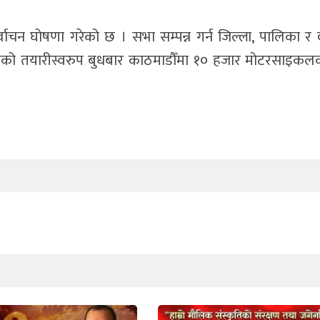
ाचन घोषणा गरेको छ । सभा सम्पन्न गर्न जिल्ला, पालिका र 
को तयारीस्वरुप बुधबार काठमाडौँमा १० हजार मोटरसाइकल