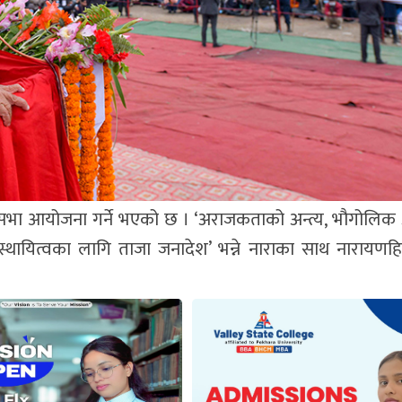
बृहत् सभा आयोजना गर्ने भएको छ । ‘अराजकताको अन्त्य, भौगोलिक
 स्थायित्वका लागि ताजा जनादेश’ भन्ने नाराका साथ नारायणह