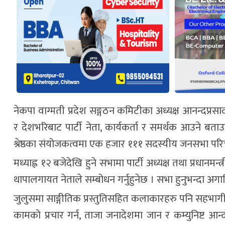
नेकपा वाग्मती प्रदेश सङ्गठन कमिटीका अध्यक्ष आनन्दप्र
र देशभरिबाट पार्टी नेता, कार्यकर्ता र समर्थक आउने बता
श्रेष्ठका संयोजकत्वमा एक हजार १११ सदस्यीय जनसभा 
मध्याह्न १२ बजेदेखि हुने सभामा पार्टी अध्यक्ष तथा प्रधानमन्
थापालगायत नेताले सम्बोधन गर्नुहुनेछ । सभा हुनुभन्दा 
जुलुसमा साङ्गीतिक प्रस्तुतिसहित कलाकारहरु पनि सहभागी हु
कामको प्रचार गर्न, ताजा जनादेशमा जान र कम्युनिष्ट