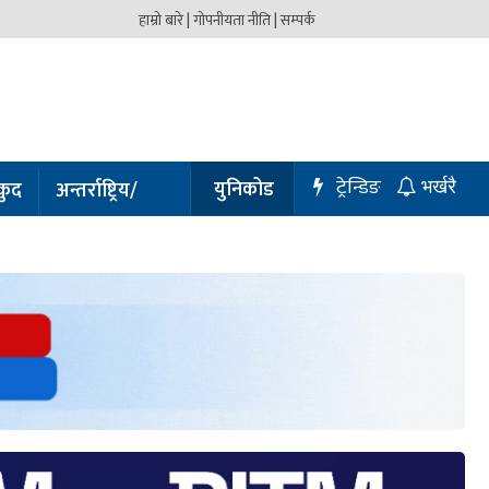
हाम्रो बारे |
गोपनीयता नीति |
सम्पर्क
ट्रेन्डिङ
युनिकोड
कुद
अन्तर्राष्ट्रिय/
भर्खरै
प्रबास