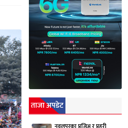
ताजा अपडेट
नवलपुरका प्रजिअ र प्रहरी