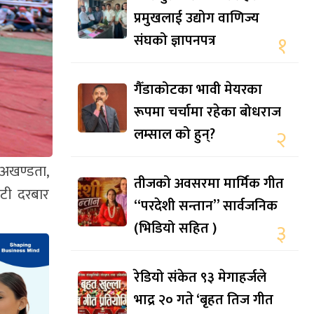
प्रमुखलाई उद्योग वाणिज्य
संघको ज्ञापनपत्र
१
गैँडाकोटका भावी मेयरका
रूपमा चर्चामा रहेका बोधराज
लम्साल को हुन्?
२
 अखण्डता,
तीजको अवसरमा मार्मिक गीत
िटी दरबार
“परदेशी सन्तान” सार्वजनिक
(भिडियो सहित )
३
रेडियो संकेत ९३ मेगाहर्जले
भाद्र २० गते ‘बृहत तिज गीत