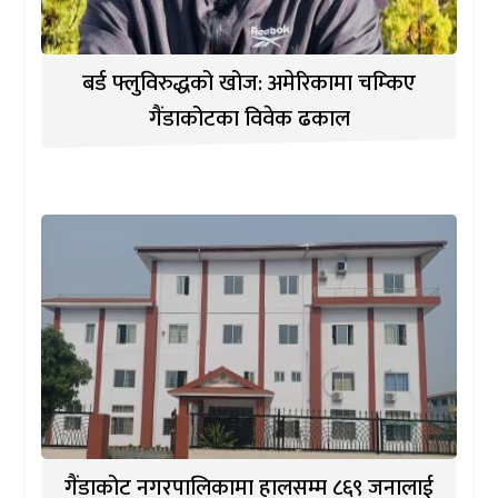
बर्ड फ्लुविरुद्धको खोज: अमेरिकामा चम्किए
गैंडाकोटका विवेक ढकाल
गैंडाकोट नगरपालिकामा हालसम्म ८६९ जनालाई