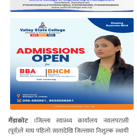
गैँडाकोट
।जिल्ला स्वास्थ्य कार्यालय नवलपरासी
(पूर्व)ले माघ पहिलो सातादेखि जिल्लामा निशुल्क स्थायी