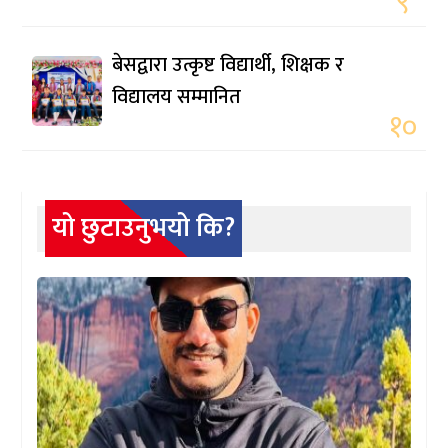
९
बेसद्वारा उत्कृष्ट विद्यार्थी, शिक्षक र
विद्यालय सम्मानित
१०
यो छुटाउनुभयो कि?