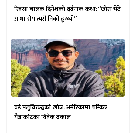
रिक्सा चालक दिनेशको दर्दनाक कथा: “छोरा भेटे
आधा रोग त्यसै निको हुन्थ्यो”
बर्ड फ्लुविरुद्धको खोज: अमेरिकामा चम्किए
गैंडाकोटका विवेक ढकाल