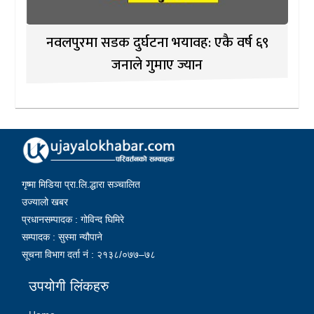
नवलपुरमा सडक दुर्घटना भयावह: एकै वर्ष ६९
जनाले गुमाए ज्यान
गृष्मा मिडिया प्रा.लि.द्धारा सञ्चालित
उज्यालो खबर
प्रधानसम्पादक : गोविन्द घिमिरे
सम्पादक : सुस्मा न्यौपाने
सूचना विभाग दर्ता नं : २१३८/०७७–७८
उपयोगी लिंकहरु