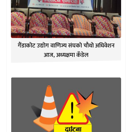
गैंडाकोट उद्योग वाणिज्य संघको चौथो अधिवेशन
आज, अध्यक्षमा कँडेल