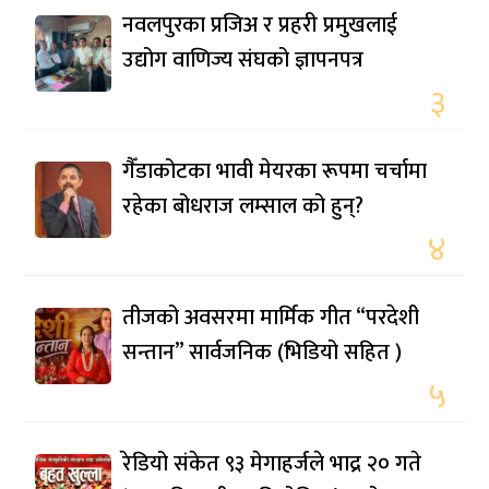
नवलपुरका प्रजिअ र प्रहरी प्रमुखलाई
उद्योग वाणिज्य संघको ज्ञापनपत्र
३
गैँडाकोटका भावी मेयरका रूपमा चर्चामा
रहेका बोधराज लम्साल को हुन्?
४
तीजको अवसरमा मार्मिक गीत “परदेशी
सन्तान” सार्वजनिक (भिडियो सहित )
५
रेडियो संकेत ९३ मेगाहर्जले भाद्र २० गते