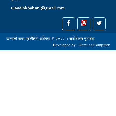
ujayalokhabar1@gmail.com
उज्यालो खबर प्रतिलिपि अधिकार © २०८० । सर्वाधिकार सुरक्षित
Developed by :
Namuna Computer