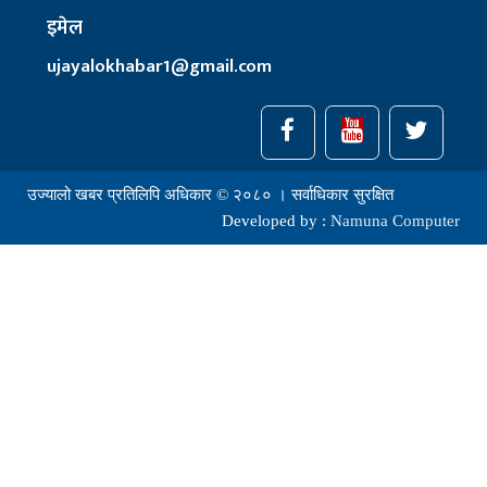
इमेल
ujayalokhabar1@gmail.com
उज्यालो खबर प्रतिलिपि अधिकार © २०८० । सर्वाधिकार सुरक्षित
Developed by :
Namuna Computer