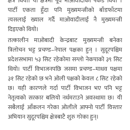
क्षेत्र थियो। यो क्षेत्रमा पूर्व माओवादीको पकड थियो ।
पार्टी एकता हुँदा पनि मुख्यमन्त्रीको बाँडफाँटमा
त्यसलाई ख्याल गर्दै माओवादीलाई नै मुख्यमन्त्री
दिइएको थियो।
तत्कालीन माओबादी केन्द्रबाट मुख्यमन्त्री बनेका
त्रिलोचन भट्ट प्रचण्ड–नेपाल पक्षका हुन् । सुदूरपश्चिम
प्रदेशसभामा ५३ सिट रहेकोमा सग्लो नेकपाको ३९ सिट
थियो। पार्टी विभाजनपछि जसमा प्रचण्ड–माधव पक्षमा
३१ सिट रहेको छ भने ओली पक्षको केवल ८ सिट रहेको
छ। यही कारणले गर्दा पार्टी विभाजन भए पनि भट्ट
नेतृत्वको सरकार बलियो नर्धमराउने अवस्थामा छ। यी
सबैलाई आँकलन गरेका ओलीले आफ्नो पार्टी विस्तार
अभियान सुदूरपश्चिम क्षेत्रबाटै शुरु गरेका हुन्।