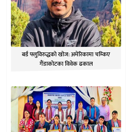
बर्ड फ्लुविरुद्धको खोज: अमेरिकामा चम्किए
गैंडाकोटका विवेक ढकाल