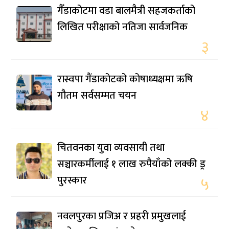
गैँडाकोटमा वडा बालमैत्री सहजकर्ताको
लिखित परीक्षाको नतिजा सार्वजनिक
३
रास्वपा गैंडाकोटको कोषाध्यक्षमा ऋषि
गौतम सर्वसम्मत चयन
४
चितवनका युवा व्यवसायी तथा
सञ्चारकर्मीलाई १ लाख रुपैयाँको लक्की ड्र
पुरस्कार
५
नवलपुरका प्रजिअ र प्रहरी प्रमुखलाई