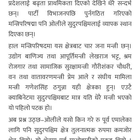
प्रदेशलाई बढ्ता प्राथमिकता दिएको देखिने धेरै सन्दर्भ
छन्। पार्टी विभाजनपछि पुर्नगठित गरिएको
मन्त्रिपरिषद्मा पनि ओलीले सुदुरपश्चिमलाई व्यापक स्थान
दिएका छन्।
हाल मन्त्रिपरिषदमा यस क्षेत्रबाट चार जना मन्त्री छन्।
उद्योग बाणिज्य तथा आपूर्तिमन्त्री लेखराज भट्ट, श्रम
रोजगार तथा सामाजिक सुरक्षामन्त्री गौरीशंकर चौधरी,
वन तथा वातावरणमन्त्री प्रेम आले र संघीय मामिला
मन्त्री गणेशसिंह ठगुन्ना यही क्षेत्रका हुन्। एउटै
क्याबिनेटमा सुदुरपश्चिमबाट मात्र यति धेरै मन्त्री भएको
यो पहिलो पटक हो।
अब प्रश्न उठ्छ–ओलीले यसो किन गरे रु पूर्व एमालेका
लागि पनि सुदुरपश्चिम क्षेत्र तुलनात्मक रुपमा कमजोर