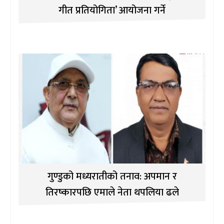
गीत प्रतियोगिता’ आयोजना गर्ने
गुण्डुको मध्यरातीको तनाव: अपमान र
तिरष्कारपछि एमाले नेता थपलिया ढले