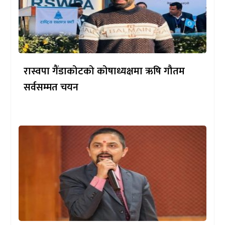
रास्वपा गैंडाकोटको कोषाध्यक्षमा ऋषि गौतम
सर्वसम्मत चयन