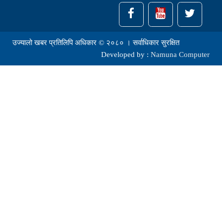
उज्यालो खबर प्रतिलिपि अधिकार © २०८० । सर्वाधिकार सुरक्षित
Developed by :
Namuna Computer