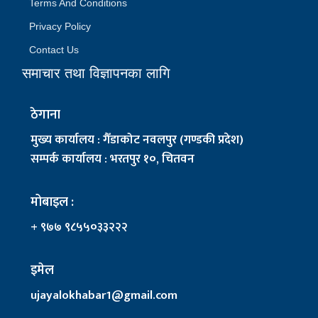
Terms And Conditions
Privacy Policy
Contact Us
समाचार तथा विज्ञापनका लागि
ठेगाना
मुख्य कार्यालय : गैँडाकोट नवलपुर (गण्डकी प्रदेश)
सम्पर्क कार्यालय : भरतपुर १०, चितवन
मोबाइल :
+ ९७७ ९८५५०३३२२२
इमेल
ujayalokhabar1@gmail.com