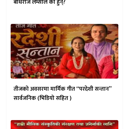
बोधराज लम्साल को हुन्?
तीजको अवसरमा मार्मिक गीत “परदेशी सन्तान”
सार्वजनिक (भिडियो सहित )