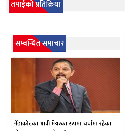
तपाईको प्रतिक्रिया
सम्बन्धित समाचार
गैँडाकोटका भावी मेयरका रूपमा चर्चामा रहेका