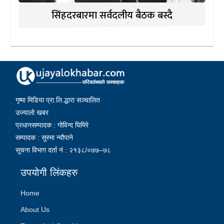
सिंहदरबारमा सर्वदलीय बैठक बस्दै
गृष्मा मिडिया प्रा.लि.द्धारा सञ्चालित
उज्यालो खबर
प्रधानसम्पादक : गोविन्द घिमिरे
सम्पादक : सुस्मा न्यौपाने
सूचना विभाग दर्ता नं : २१३८/०७७–७८
उपयोगी लिंकहरु
Home
About Us