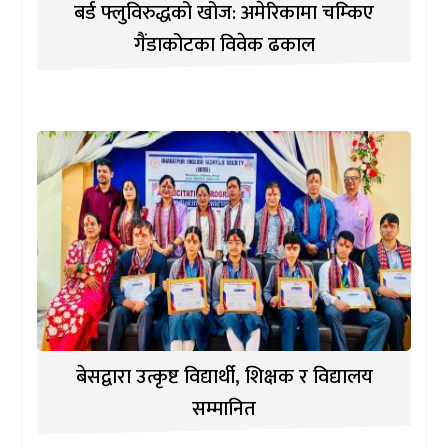
बर्ड फ्लुविरुद्धको खोज: अमेरिकामा चम्किए
गैंडाकोटका विवेक ढकाल
बेसद्वारा उत्कृष्ट विद्यार्थी, शिक्षक र विद्यालय
सम्मानित