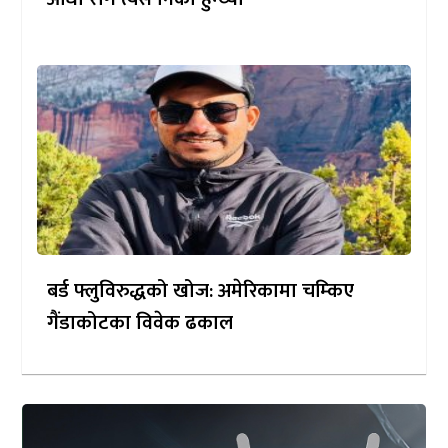
बर्ड फ्लुविरुद्धको खोज: अमेरिकामा चम्किए
गैंडाकोटका विवेक ढकाल