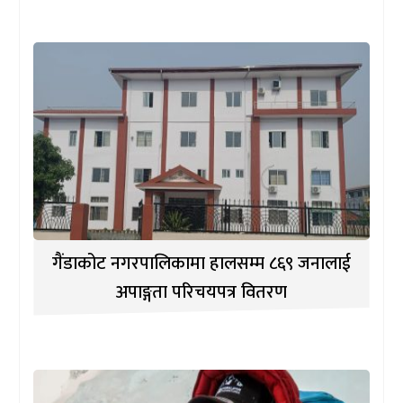
गैंडाकोट नगरपालिकामा हालसम्म ८६९ जनालाई
अपाङ्गता परिचयपत्र वितरण