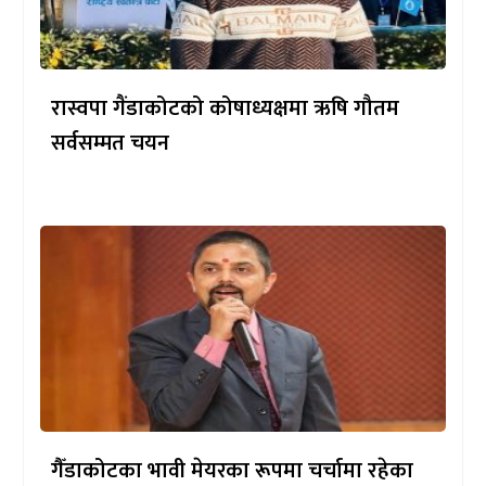
रास्वपा गैंडाकोटको कोषाध्यक्षमा ऋषि गौतम
सर्वसम्मत चयन
गैँडाकोटका भावी मेयरका रूपमा चर्चामा रहेका