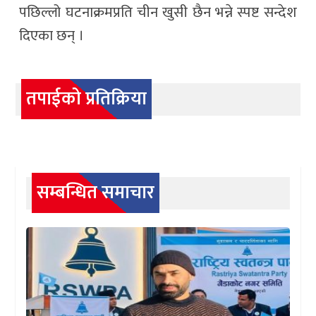
पछिल्लो घटनाक्रमप्रति चीन खुसी छैन भन्ने स्पष्ट सन्देश
दिएका छन् ।
तपाईको प्रतिक्रिया
सम्बन्धित समाचार