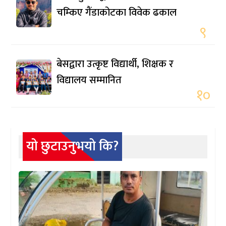
चम्किए गैंडाकोटका विवेक ढकाल
९
बेसद्वारा उत्कृष्ट विद्यार्थी, शिक्षक र
विद्यालय सम्मानित
१०
यो छुटाउनुभयो कि?