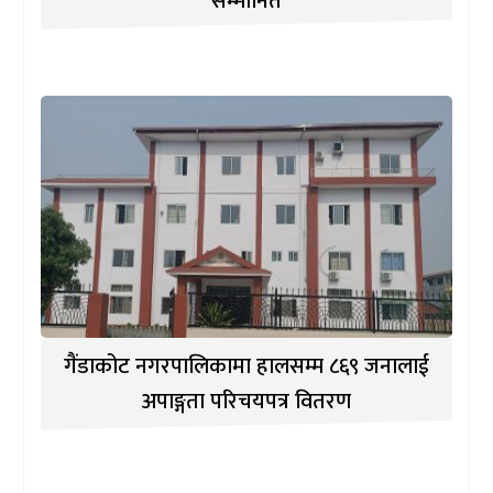
सम्मानित
गैंडाकोट नगरपालिकामा हालसम्म ८६९ जनालाई
अपाङ्गता परिचयपत्र वितरण