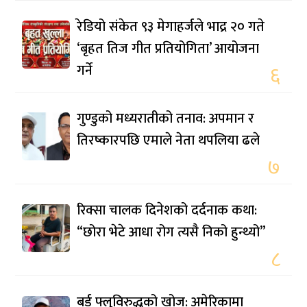
रेडियो संकेत ९३ मेगाहर्जले भाद्र २० गते
‘बृहत तिज गीत प्रतियोगिता’ आयोजना
गर्ने
६
गुण्डुको मध्यरातीको तनाव: अपमान र
तिरष्कारपछि एमाले नेता थपलिया ढले
७
रिक्सा चालक दिनेशको दर्दनाक कथा:
“छोरा भेटे आधा रोग त्यसै निको हुन्थ्यो”
८
बर्ड फ्लुविरुद्धको खोज: अमेरिकामा