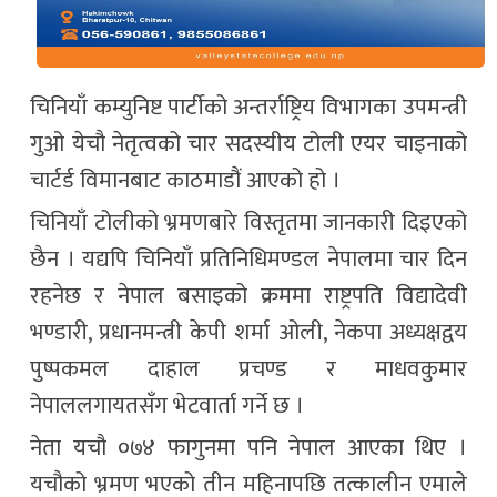
चिनियाँ कम्युनिष्ट पार्टीको अन्तर्राष्ट्रिय विभागका उपमन्त्री
गुओ येचौ नेतृत्वको चार सदस्यीय टोली एयर चाइनाको
चार्टर्ड विमानबाट काठमाडौं आएको हो ।
चिनियाँ टोलीको भ्रमणबारे विस्तृतमा जानकारी दिइएको
छैन । यद्यपि चिनियाँ प्रतिनिधिमण्डल नेपालमा चार दिन
रहनेछ र नेपाल बसाइको क्रममा राष्ट्रपति विद्यादेवी
भण्डारी, प्रधानमन्त्री केपी शर्मा ओली, नेकपा अध्यक्षद्वय
पुष्पकमल दाहाल प्रचण्ड र माधवकुमार
नेपाललगायतसँग भेटवार्ता गर्ने छ ।
नेता यचौ ०७४ फागुनमा पनि नेपाल आएका थिए ।
यचौको भ्रमण भएको तीन महिनापछि तत्कालीन एमाले