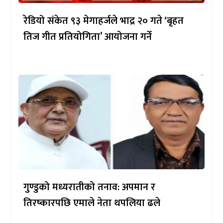
रेडियो संकेत ९३ मेगाहर्जले भाद्र २० गते ‘बृहत
तिज गीत प्रतियोगिता’ आयोजना गर्ने
गुण्डुको मध्यरातीको तनाव: अपमान र
तिरष्कारपछि एमाले नेता थपलिया ढले