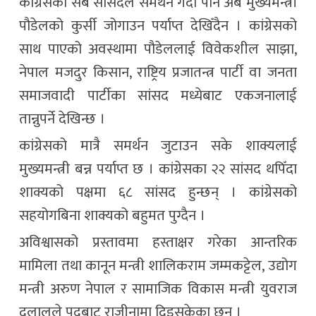
कांग्रेसका सबै सांसदले समर्थन गर्दा पनि अब मुख्यमन्त्री
पौडेलको कुर्सी जोगाउन पर्याप्त देखिँदैन । कांग्रेसको
साथ पाएको अवस्थामा पौडेललाई विवेकशील साझा,
नेपाल मजदुर किसान, राष्ट्रिय प्रजातन्त्र पार्टी वा जनता
समाजवादी पार्टीका सांसद मध्येबाट एकजनालाई
तान्नुपर्ने देखिन्छ ।
कांग्रेसको मात्रै समर्थन जुटाउन सके शाक्यलाई
मुख्यमन्त्री बन्न पर्याप्त छ । कांग्रेसका २२ सांसद थपिँदा
शाक्यको पक्षमा ६८ सांसद हुन्छन् । कांग्रेसको
सहयोगबिना शाक्यको बहुमत पुग्दैन ।
अविश्वासको प्रस्तावमा हस्ताक्षर गरेका आन्तरिक
मामिला तथा कानून मन्त्री शालिकराम जम्मकट्टेल, उद्योग
मन्त्री अरुण नेपाल र सामाजिक विकास मन्त्री युवराज
दुलालले पदबाट राजीनामा दिइसकेका छन् ।