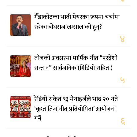
गैँडाकोटका भावी मेयरका रूपमा चर्चामा
रहेका बोधराज लम्साल को हुन्?
४
तीजको अवसरमा मार्मिक गीत “परदेशी
सन्तान” सार्वजनिक (भिडियो सहित )
५
रेडियो संकेत ९३ मेगाहर्जले भाद्र २० गते
‘बृहत तिज गीत प्रतियोगिता’ आयोजना
गर्ने
६