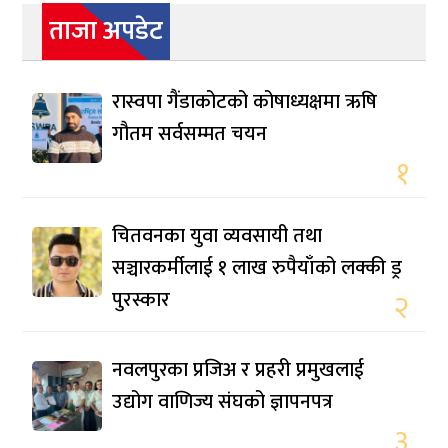
ताजा अपडेट
रास्वपा गैंडाकोटको कोषाध्यक्षमा ऋषि
गौतम सर्वसम्मत चयन
१
चितवनका युवा व्यवसायी तथा
सञ्चारकर्मीलाई १ लाख रुपैयाँको लक्की ड्र
पुरस्कार
२
नवलपुरका प्रजिअ र प्रहरी प्रमुखलाई
उद्योग वाणिज्य संघको ज्ञापनपत्र
३