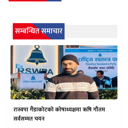
सम्बन्धित समाचार
रास्वपा गैंडाकोटको कोषाध्यक्षमा ऋषि गौतम
सर्वसम्मत चयन