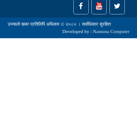
उज्यालो खबर प्रतिलिपि अधिकार © २०८० । सर्वाधिकार सुरक्षित
Developed by :
Namuna Computer