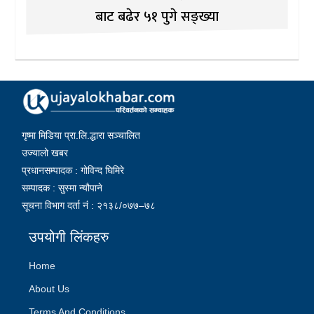
बाट बढेर ५१ पुगे सङ्ख्या
गृष्मा मिडिया प्रा.लि.द्धारा सञ्चालित
उज्यालो खबर
प्रधानसम्पादक : गोविन्द घिमिरे
सम्पादक : सुस्मा न्यौपाने
सूचना विभाग दर्ता नं : २१३८/०७७–७८
उपयोगी लिंकहरु
Home
About Us
Terms And Conditions