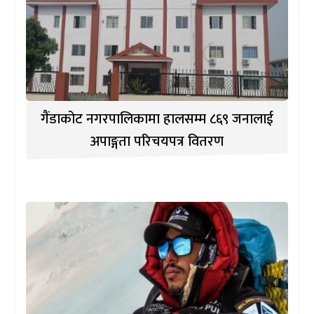
गैंडाकोट नगरपालिकामा हालसम्म ८६९ जनालाई
अपाङ्गता परिचयपत्र वितरण