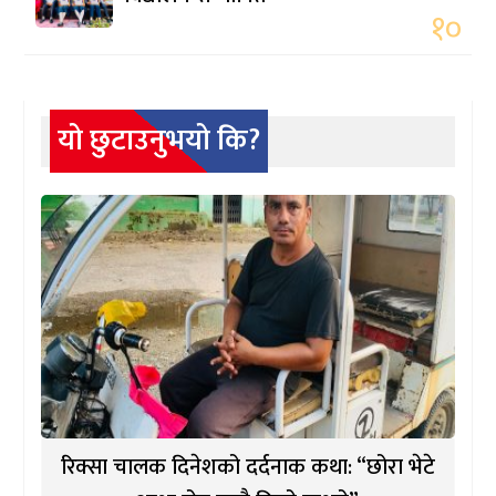
१०
यो छुटाउनुभयो कि?
रिक्सा चालक दिनेशको दर्दनाक कथा: “छोरा भेटे