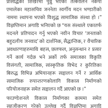
प्रसिद्धिको शिखरमा पुग्नु भएका तत्कालिन नेकपा
एमालेका महासचिव जननेता स्वर्गीय मदन भण्डारीको
नाममा स्थापना भएको विशुद्ध सामाजिक संस्था हो ।”
विज्ञप्तिमान अगाडि भनिएको छ “यस संस्थाले एकातर्फ
मदनले प्रतिपादन गर्नु भएको नवीन विचार ‘जनताको
बहुदलीय जनवाद’ को दार्शनिक, सैद्धान्तिक, र वैचारिक
अवधारणाहरुमाथि बहस, छलफल, अनुसन्धान र प्रसार
गर्ने कार्य गर्दछ भने अर्को तर्फ समाजका विकृति
विसंगती, सामाजिक, सांस्कृतिक विभेद र कुरितिका
बिरुद्ध विभिन्न अभियानहरू सञ्चालन गर्ने र आर्थिक
सामाजिक रुपान्तरणकोलागि विकास निर्माणको
परियोजनाहरू समेत सञ्चालन गर्दै आएको छ ।”
फाउण्डेशनले विकास निर्माणका काममा समेत
सहजीकरण गरेको उल्लेख गर्दै विज्ञप्तिमा अगाडि