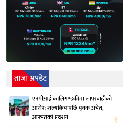
ताजा अपडेट
एनपीआई कालिगण्डकीमा लापरवाहीको
आरोप: शल्यक्रियापछि युवक अचेत,
आफन्तको प्रदर्शन
१