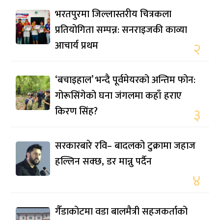
भरतपुरमा जिल्लास्तरीय चित्रकला
प्रतियोगिता सम्पन्न: सनराइजकी काव्या
आचार्य प्रथम
२
‘बचाइहाल’ भन्दै पूर्वमेयरको अन्तिम फोन:
गोरूसिंगेको घना जंगलमा कहाँ हराए
किरण सिंह?
३
सरकारबारे रवि– बादलको टुक्रामा जहाज
हल्लिन सक्छ, डर मान्नु पर्दैन
४
गैँडाकोटमा वडा बालमैत्री सहजकर्ताको