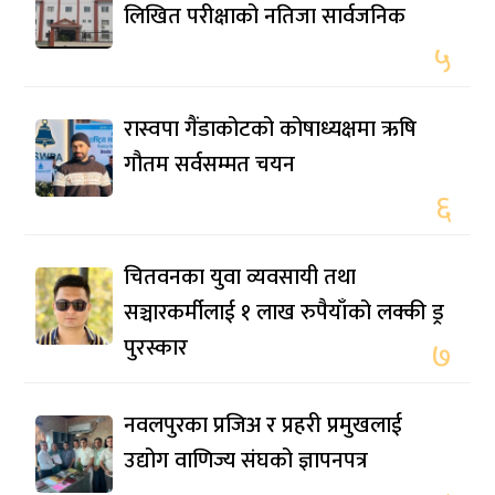
लिखित परीक्षाको नतिजा सार्वजनिक
५
रास्वपा गैंडाकोटको कोषाध्यक्षमा ऋषि
गौतम सर्वसम्मत चयन
६
चितवनका युवा व्यवसायी तथा
सञ्चारकर्मीलाई १ लाख रुपैयाँको लक्की ड्र
पुरस्कार
७
नवलपुरका प्रजिअ र प्रहरी प्रमुखलाई
उद्योग वाणिज्य संघको ज्ञापनपत्र