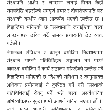
संस्थाप्रति आक्षेप र लान्छना लगाई विगत केही
समयदेखि भइरहेको भ्रमपूर्ण प्रचार र दोषारोपणप्रति यस
संस्थाको गम्भीर ध्यान आकर्षण भएको उल्लेख छ ।
विज्ञप्तिमा भनिएको छ “संस्थामाथि लगाईएका यस्ता
लान्छनाहरु खारेज गर्दै भ्रामक प्रचारप्रति खेद व्यक्त
गर्दछौं ।”
नेपालको संविधान र कानुन बमोजिम निर्बाधरुपमा
संस्थाले आफ्नो गतिविधिहरु सञ्चालन गर्न पाउने
व्यवस्था बमोजिम नै कार्य सञ्चालन गरिरहेको उल्लेख गर्दै
विज्ञप्तिमा भनिएको छ “देशको संविधान र कानुनप्रदत्त
अधिकार प्रयोगलाई नै कुण्ठित गर्ने गरी ‘संस्थाको
गतिविधिलाई रोक्नु पर्ने’ भन्ने जस्ता असंवैधानिक
अभिव्यक्तिहरु सुन्दा हामी आश्चर्य चकित भएका छौं ।”
स्वयं मदन भण्डारी संविधानवाद र अभिव्यक्ति