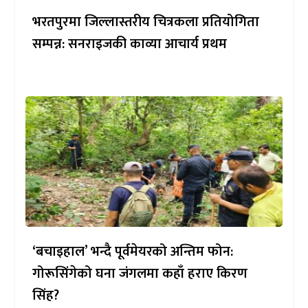
भरतपुरमा जिल्लास्तरीय चित्रकला प्रतियोगिता
सम्पन्न: सनराइजकी काव्या आचार्य प्रथम
‘बचाइहाल’ भन्दै पूर्वमेयरको अन्तिम फोन:
गोरूसिंगेको घना जंगलमा कहाँ हराए किरण
सिंह?