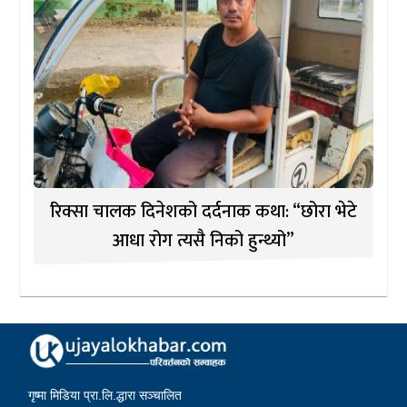
रिक्सा चालक दिनेशको दर्दनाक कथा: “छोरा भेटे
आधा रोग त्यसै निको हुन्थ्यो”
गृष्मा मिडिया प्रा.लि.द्धारा सञ्चालित