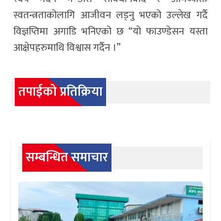
स्वतन्त्रताकोलागि आजीवन लड्नु भएको उल्लेख गर्दै
विज्ञप्तिमा अगाडि भनिएको छ “यो फाउण्डेसन यस्ता
आक्षेपहरुमाथि विश्वास गर्दैन ।”
तपाईको प्रतिक्रिया
सम्बन्धित समाचार