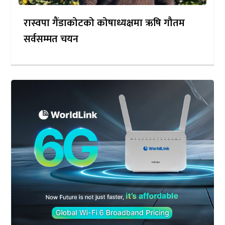
रास्वपा गैंडाकोटको कोषाध्यक्षमा ऋषि गौतम
सर्वसम्मत चयन