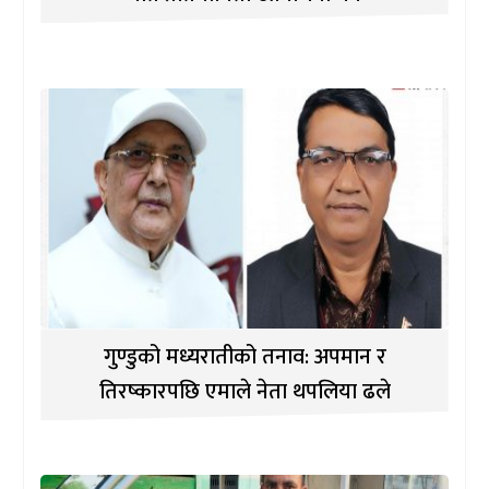
गुण्डुको मध्यरातीको तनाव: अपमान र
तिरष्कारपछि एमाले नेता थपलिया ढले