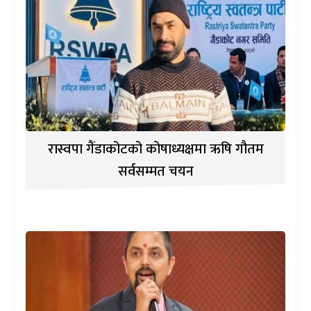
रास्वपा गैंडाकोटको कोषाध्यक्षमा ऋषि गौतम
सर्वसम्मत चयन