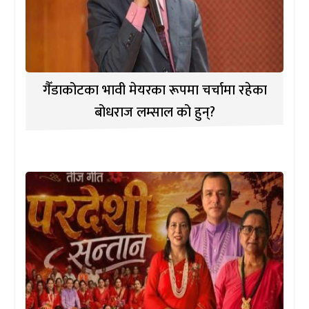
गैँडाकोटका भावी मेयरका रूपमा चर्चामा रहेका
बोधराज लम्साल को हुन्?