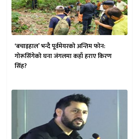
‘बचाइहाल’ भन्दै पूर्वमेयरको अन्तिम फोन:
गोरूसिंगेको घना जंगलमा कहाँ हराए किरण
सिंह?