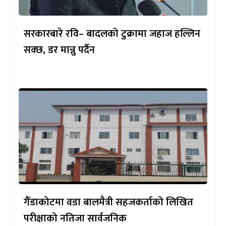
सरकारबारे रवि– बादलको टुक्रामा जहाज हल्लिन
सक्छ, डर मान्नु पर्दैन
गैँडाकोटमा वडा बालमैत्री सहजकर्ताको लिखित
परीक्षाको नतिजा सार्वजनिक