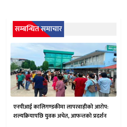
सम्बन्धित समाचार
एनपीआई कालिगण्डकीमा लापरवाहीको आरोप:
शल्यक्रियापछि युवक अचेत, आफन्तको प्रदर्शन