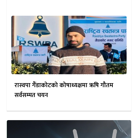
रास्वपा गैंडाकोटको कोषाध्यक्षमा ऋषि गौतम
सर्वसम्मत चयन