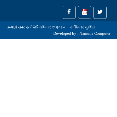
उज्यालो खबर प्रतिलिपि अधिकार © २०८० । सर्वाधिकार सुरक्षित
Developed by :
Namuna Computer