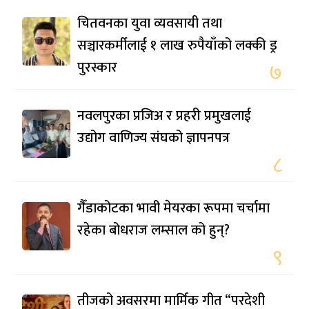
चितवनका युवा व्यवसायी तथा
सञ्चारकर्मीलाई १ लाख रुपैयाँको लक्की ड्र
पुरस्कार
७
नवलपुरका प्रजिअ र प्रहरी प्रमुखलाई
उद्योग वाणिज्य संघको ज्ञापनपत्र
८
गैँडाकोटका भावी मेयरका रूपमा चर्चामा
रहेका बोधराज लम्साल को हुन्?
९
तीजको अवसरमा मार्मिक गीत “परदेशी