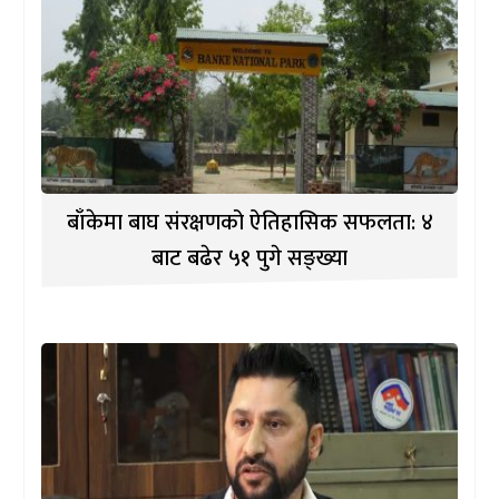
बाँकेमा बाघ संरक्षणको ऐतिहासिक सफलता: ४
बाट बढेर ५१ पुगे सङ्ख्या