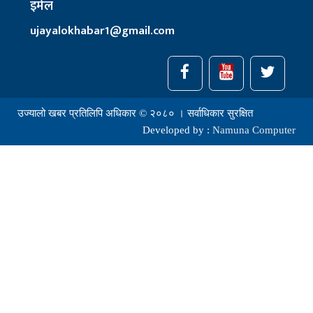
इमेल
ujayalokhabar1@gmail.com
उज्यालो खबर प्रतिलिपि अधिकार © २०८० । सर्वाधिकार सुरक्षित
Developed by :
Namuna Computer