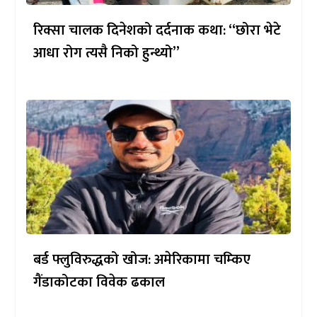
रिक्सा चालक दिनेशको दर्दनाक कथा: “छोरा भेटे
आधा रोग त्यसै निको हुन्थ्यो”
बर्ड फ्लुविरुद्धको खोज: अमेरिकामा चम्किए
गैंडाकोटका विवेक ढकाल