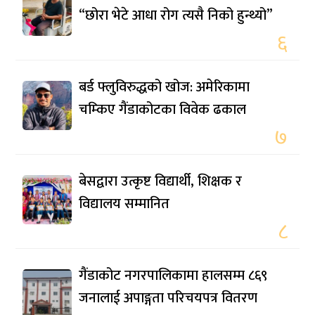
“छोरा भेटे आधा रोग त्यसै निको हुन्थ्यो”
६
बर्ड फ्लुविरुद्धको खोज: अमेरिकामा
चम्किए गैंडाकोटका विवेक ढकाल
७
बेसद्वारा उत्कृष्ट विद्यार्थी, शिक्षक र
विद्यालय सम्मानित
८
गैंडाकोट नगरपालिकामा हालसम्म ८६९
जनालाई अपाङ्गता परिचयपत्र वितरण