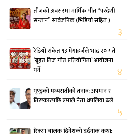
तीजको अवसरमा मार्मिक गीत “परदेशी
सन्तान” सार्वजनिक (भिडियो सहित )
३
रेडियो संकेत ९३ मेगाहर्जले भाद्र २० गते
‘बृहत तिज गीत प्रतियोगिता’ आयोजना
गर्ने
४
गुण्डुको मध्यरातीको तनाव: अपमान र
तिरष्कारपछि एमाले नेता थपलिया ढले
५
रिक्सा चालक दिनेशको दर्दनाक कथा: