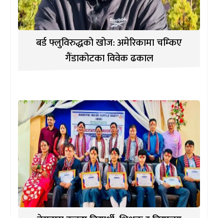
बर्ड फ्लुविरुद्धको खोज: अमेरिकामा चम्किए
गैंडाकोटका विवेक ढकाल