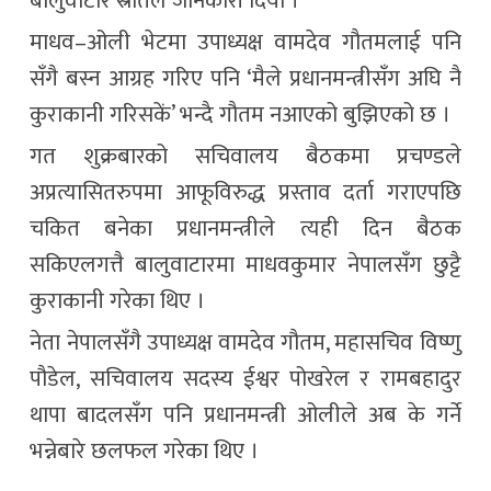
बालुवाटार स्रोतले जानकारी दियो ।
माधव–ओली भेटमा उपाध्यक्ष वामदेव गौतमलाई पनि
सँगै बस्न आग्रह गरिए पनि ‘मैले प्रधानमन्त्रीसँग अघि नै
कुराकानी गरिसकें’ भन्दै गौतम नआएको बुझिएको छ ।
गत शुक्रबारको सचिवालय बैठकमा प्रचण्डले
अप्रत्यासितरुपमा आफूविरुद्ध प्रस्ताव दर्ता गराएपछि
चकित बनेका प्रधानमन्त्रीले त्यही दिन बैठक
सकिएलगत्तै बालुवाटारमा माधवकुमार नेपालसँग छुट्टै
कुराकानी गरेका थिए ।
नेता नेपालसँगै उपाध्यक्ष वामदेव गौतम, महासचिव विष्णु
पौडेल, सचिवालय सदस्य ईश्वर पोखरेल र रामबहादुर
थापा बादलसँग पनि प्रधानमन्त्री ओलीले अब के गर्ने
भन्नेबारे छलफल गरेका थिए ।