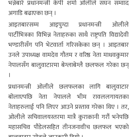
भन्नेबारे प्रधानमन्त्री केपी शर्मा ओलीले सघन सम्वाद
अगाडि बढाएका छन् ।
आइतबारसम्म आइपुग्दा प्रधानमन्त्री ओलीले
पार्टीभित्रका विभिन्न नेताहरुका साथै राष्ट्रपति विद्यादेवी
भण्डारीसँग पनि भेटवार्ता गरिसकेका छन् । आइतबार
उनले उपाध्यक्ष वामदेव गौतम र वरिष्ठ नेता माधवकुमार
नेपालसँग बालुवाटारमा बेग्लाबेग्लै छलफल गरेका छन्
।
प्रधानमन्त्री ओलीले छलफलका लागि बालुवाटार
बोलाएपछि नेता नेपालले भीम रावललगायतका
नेताहरुलाई पनि लिएर आउने प्रस्ताव गरेका थिए । तर,
ओलीले सचिवालयस्तरमा मात्रै कुराकानी गरौं भनेपछि
महासचिव पौडेलसहित तीनजनावीच छलफल भएको