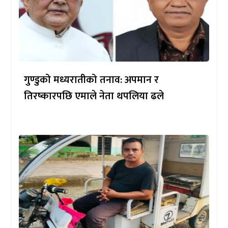
गुण्डुको मध्यरातीको तनाव: अपमान र
तिरष्कारपछि एमाले नेता थपलिया ढले