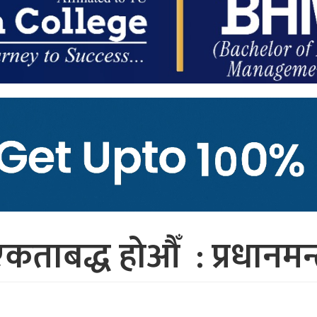
ताबद्ध होऔँ : प्रधानमन्त