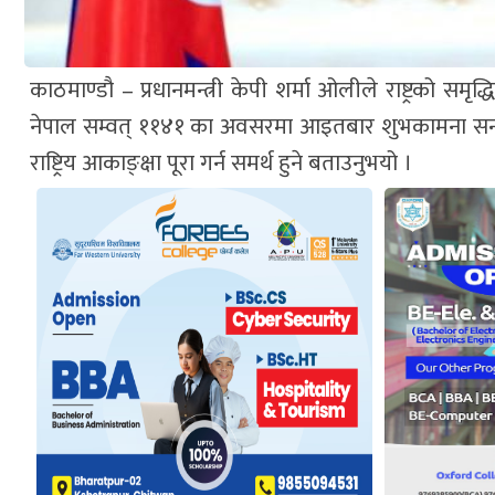
काठमाण्डौ – प्रधानमन्त्री केपी शर्मा ओलीले राष्ट्रको समृ
नेपाल सम्वत् ११४१ का अवसरमा आइतबार शुभकामना सन्देश ज
राष्ट्रिय आकाङ्क्षा पूरा गर्न समर्थ हुने बताउनुभयो ।