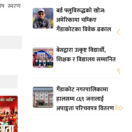
शेष स्मरण
बर्ड फ्लुविरुद्धको खोज:
अमेरिकामा चम्किए
गैंडाकोटका विवेक ढकाल
८
बेसद्वारा उत्कृष्ट विद्यार्थी,
शिक्षक र विद्यालय सम्मानित
९
गैंडाकोट नगरपालिकामा
हालसम्म ८६९ जनालाई
१०
अपाङ्गता परिचयपत्र वितरण