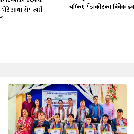
क दिनेशको दर्दनाक
चम्किए गैंडाकोटका विवेक ढ
 भेटे आधा रोग त्यसै
ो”