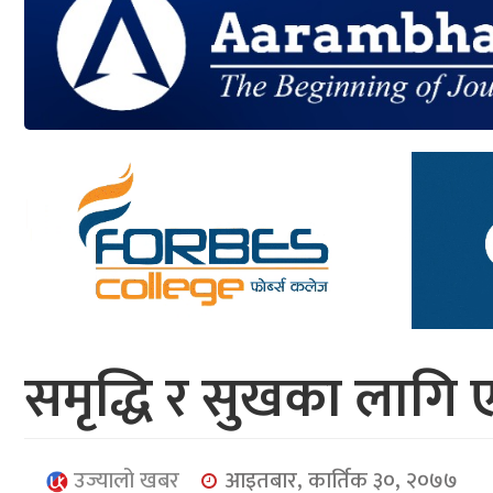
आर्थिक
मनोरञ्जन
खेलकुद
अन्तर्राष्ट्रिय/
प्रबास
युनिकोड
समृद्धि र सुखका लागि एक
उज्यालो खबर
आइतबार, कार्तिक ३०, २०७७