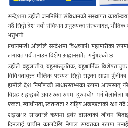
सन्देशमा उहाँले जननिर्मित संविधानको संस्थागत कार्यान
गर्दै सिङ्गो देश नयाँ संविधान अनुरुपका संरचनागत, भौतिक 
भन्नुभयो ।
प्रधानमन्त्री ओलीले सन्देशमा विश्वव्यापी महामारीका र
लगायत पर्व मनाउन विशेष आह्वानसमेत गर्नुभएको छ ।
उहाँले बहुजातीय, बहुसांस्कृतिक, बहुधार्मिक विशेषतायु
विविधतायुक्त मौलिक परम्परा सिङ्गो राष्ट्रका साझा पुँजीक
हामीले देश निर्माणको आधारस्तम्भका रुपमा आत्मसात् गरे
विग्रह र द्वन्द्वको अवसरका रुपमा दुरुपयोग गर्न बेलाबेला 
एकता, स्वाधीनता, स्वतन्त्रता र राष्ट्रिय अखण्डताको रक्षा गर्
शङ्खधर साख्वाःले ऋणमा डुबेर दासत्वको जीवन बिताइ
दिनलाई प्राचीन कालदेखि नेपाल सम्वतका रूपमा मना