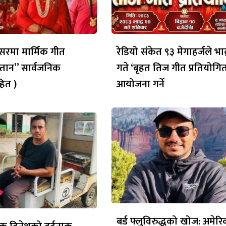
रमा मार्मिक गीत
रेडियो संकेत ९३ मेगाहर्जले भाद
्तान” सार्वजनिक
गते ‘बृहत तिज गीत प्रतियोगित
ित )
आयोजना गर्ने
बर्ड फ्लुविरुद्धको खोज: अमेर