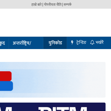
हाम्रो बारे |
गोपनीयता नीति |
सम्पर्क
ट्रेन्डिङ
युनिकोड
कुद
अन्तर्राष्ट्रिय/
भर्खरै
प्रबास