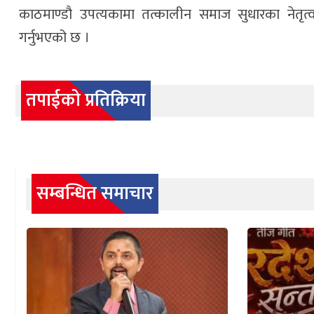
काठमाण्डौ उपत्यकामा तत्कालीन समाज सुधारका नेतृत्
गर्नुभएको छ ।
तपाईको प्रतिक्रिया
सम्बन्धित समाचार