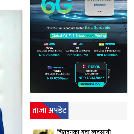
ताजा अपडेट
चितवनका युवा व्यवसायी