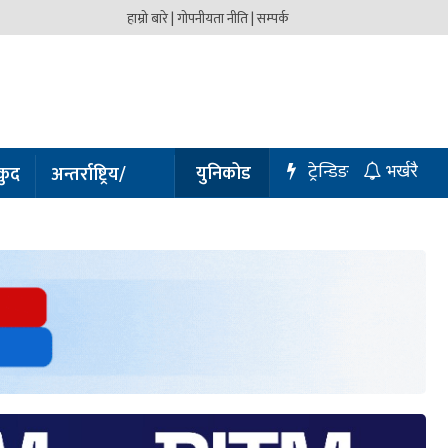
हाम्रो बारे |
गोपनीयता नीति |
सम्पर्क
ट्रेन्डिङ
युनिकोड
कुद
अन्तर्राष्ट्रिय/
भर्खरै
प्रबास