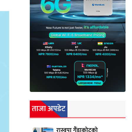
ताजा अपडेट
रास्वपा गैंडाकोटको