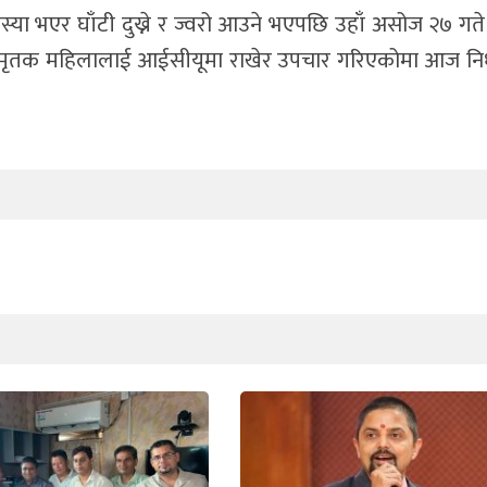
 समस्या भएर घाँटी दुख्ने र ज्वरो आउने भएपछि उहाँ असोज २७ ग
एपछि मृतक महिलालाई आईसीयूमा राखेर उपचार गरिएकोमा आज 