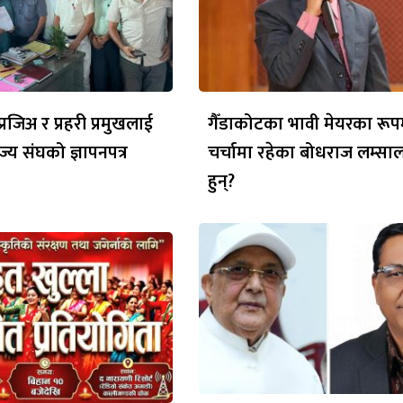
रजिअ र प्रहरी प्रमुखलाई
गैँडाकोटका भावी मेयरका रूप
ज्य संघको ज्ञापनपत्र
चर्चामा रहेका बोधराज लम्सा
हुन्?