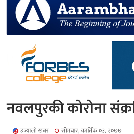
आर्थिक
मनोरञ्जन
खेलकुद
अन्तर्राष्ट्रिय/
प्रबास
युनिकोड
नवलपुरकी कोरोना संक्र
उज्यालो खबर
सोमबार, कार्तिक ०३, २०७७