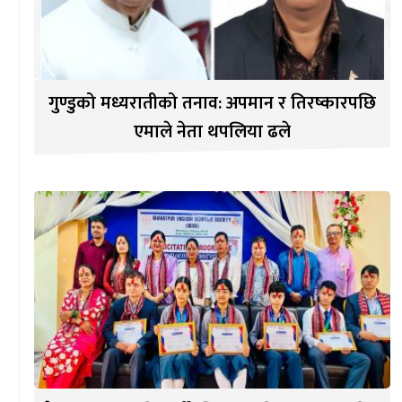
गुण्डुको मध्यरातीको तनाव: अपमान र तिरष्कारपछि
एमाले नेता थपलिया ढले