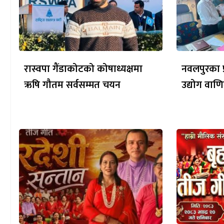
रास्वपा गैंडाकोटको कोषाध्यक्षमा
नवलपुरका प्
ऋषि गौतम सर्वसम्मत चयन
उद्योग वाणि