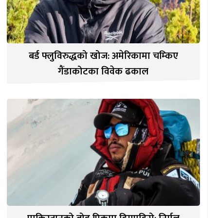
बर्ड फ्लुविरुद्धको खोज: अमेरिकामा चम्किए
गैंडाकोटका विवेक ढकाल