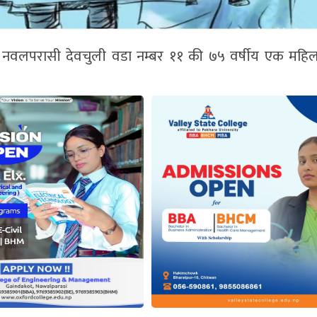
नवलपरासी देवचुली वडा नम्बर ११ की ७५ वर्षीय एक मह