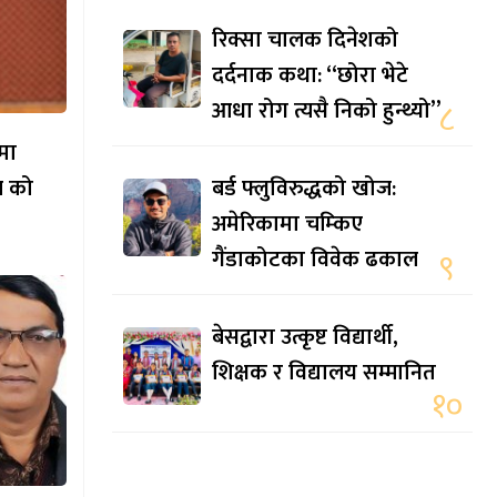
रिक्सा चालक दिनेशको
दर्दनाक कथा: “छोरा भेटे
आधा रोग त्यसै निको हुन्थ्यो”
८
मा
ल को
बर्ड फ्लुविरुद्धको खोज:
अमेरिकामा चम्किए
गैंडाकोटका विवेक ढकाल
९
बेसद्वारा उत्कृष्ट विद्यार्थी,
शिक्षक र विद्यालय सम्मानित
१०