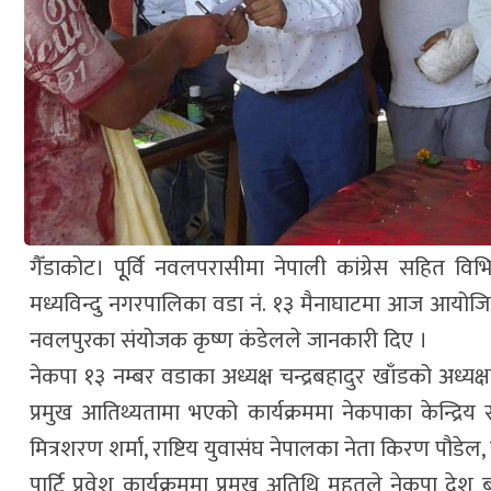
गैँडाकोट। पूूर्वि नवलपरासीमा नेपाली कांग्रेस सहित वि
मध्यविन्दु नगरपालिका वडा नं. १३ मैनाघाटमा आज आयोजित 
नवलपुरका संयोजक कृष्ण कंडेलले जानकारी दिए ।
नेकपा १३ नम्बर वडाका अध्यक्ष चन्द्रबहादुर खाँडको अध्यक
प्रमुख आतिथ्यतामा भएको कार्यक्रममा नेकपाका केन्द्रिय 
मित्रशरण शर्मा, राष्टिय युवासंघ नेपालका नेता किरण पौड
पार्टि प्रवेश कार्यक्रममा प्रमुख अतिथि महतले नेकपा द