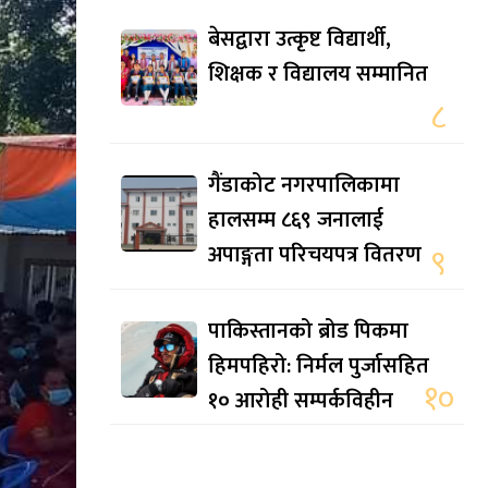
बेसद्वारा उत्कृष्ट विद्यार्थी,
शिक्षक र विद्यालय सम्मानित
८
गैंडाकोट नगरपालिकामा
हालसम्म ८६९ जनालाई
अपाङ्गता परिचयपत्र वितरण
९
पाकिस्तानको ब्रोड पिकमा
हिमपहिरो: निर्मल पुर्जासहित
१०
१० आरोही सम्पर्कविहीन