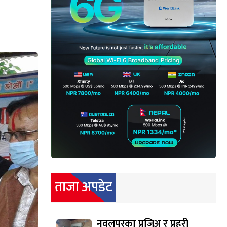
ताजा अपडेट
नवलपुरका प्रजिअ र प्रहरी