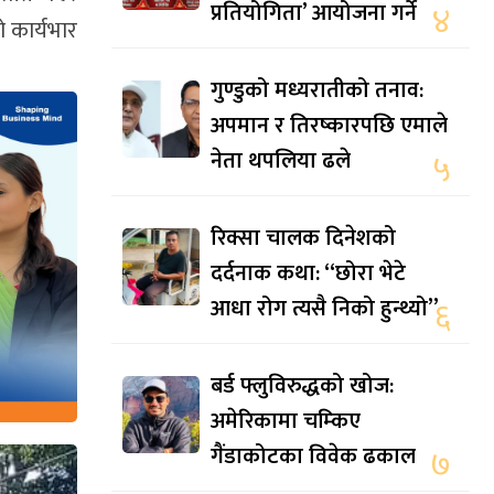
प्रतियोगिता’ आयोजना गर्ने
४
 कार्यभार
गुण्डुको मध्यरातीको तनाव:
अपमान र तिरष्कारपछि एमाले
नेता थपलिया ढले
५
रिक्सा चालक दिनेशको
दर्दनाक कथा: “छोरा भेटे
आधा रोग त्यसै निको हुन्थ्यो”
६
बर्ड फ्लुविरुद्धको खोज:
अमेरिकामा चम्किए
गैंडाकोटका विवेक ढकाल
७