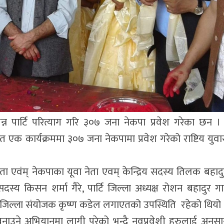
भिन्न पार्टि परित्याग गरि ३०७ जना नेकपा प्रवेश गरेका छन ।
एक कार्यक्रममा ३०७ जना नेकपामा प्रवेश गरेको राष्टिय युवा
्षता एवंम् नेकपाका यूवा नेता एवम् केन्द्रिय सदस्य तिलक बह
सदस्य किसन शर्मा गैरे, पार्टि जिल्ला अध्यक्ष रोशन बहादुर ग
ेल, जिल्ला संयोजक कृष्ण कडेल लगाएतको उपस्थिति रहेको थियो 
ेश बनाउने अभियानमा लागी परेको भन्दै नवप्रवेशी हरुलाई अनुु