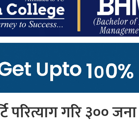
र्टि परित्याग गरि ३०० जना