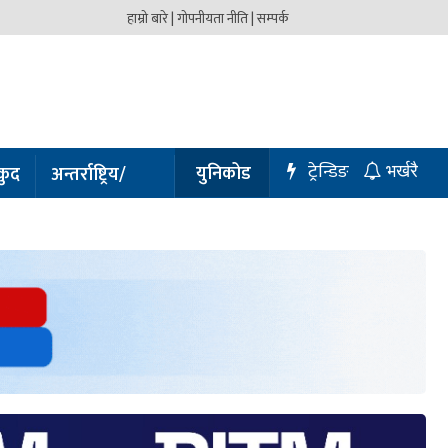
हाम्रो बारे |
गोपनीयता नीति |
सम्पर्क
ट्रेन्डिङ
युनिकोड
कुद
अन्तर्राष्ट्रिय/
भर्खरै
प्रबास