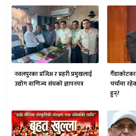
नवलपुरका प्रजिअ र प्रहरी प्रमुखलाई
गैँडाकोटका
उद्योग वाणिज्य संघको ज्ञापनपत्र
चर्चामा रह
हुन्?