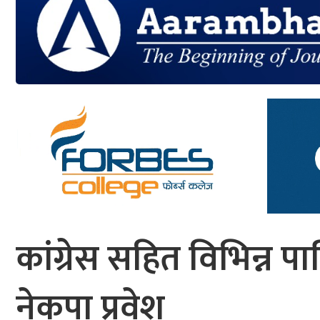
आर्थिक
मनोरञ्जन
खेलकुद
अन्तर्राष्ट्रिय/
प्रबास
युनिकोड
कांग्रेस सहित विभिन्न पा
नेकपा प्रवेश