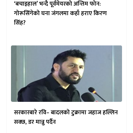
‘बचाइहाल’ भन्दै पूर्वमेयरको अन्तिम फोन:
गोरूसिंगेको घना जंगलमा कहाँ हराए किरण
सिंह?
सरकारबारे रवि– बादलको टुक्रामा जहाज हल्लिन
सक्छ, डर मान्नु पर्दैन