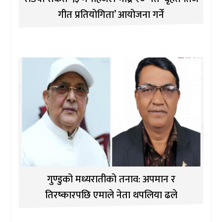
गीत प्रतियोगिता’ आयोजना गर्ने
गुण्डुको मध्यरातीको तनाव: अपमान र
तिरष्कारपछि एमाले नेता थपलिया ढले