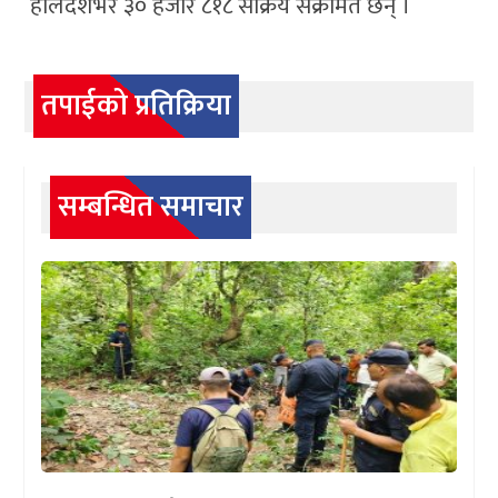
हालदेशभर ३० हजार ८१८ संक्रिय संक्रमित छन् ।
तपाईको प्रतिक्रिया
सम्बन्धित समाचार