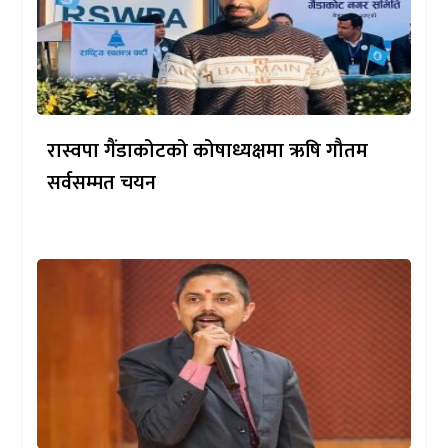
रास्वपा गैंडाकोटको कोषाध्यक्षमा ऋषि गौतम
सर्वसम्मत चयन