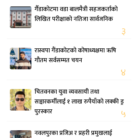
गैँडाकोटमा वडा बालमैत्री सहजकर्ताको
लिखित परीक्षाको नतिजा सार्वजनिक
३
रास्वपा गैंडाकोटको कोषाध्यक्षमा ऋषि
गौतम सर्वसम्मत चयन
४
चितवनका युवा व्यवसायी तथा
सञ्चारकर्मीलाई १ लाख रुपैयाँको लक्की ड्र
पुरस्कार
५
नवलपुरका प्रजिअ र प्रहरी प्रमुखलाई