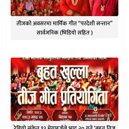
तीजको अवसरमा मार्मिक गीत “परदेशी सन्तान”
सार्वजनिक (भिडियो सहित )
रेडियो संकेत ९३ मेगाहर्जले भाद्र २० गते ‘बृहत तिज