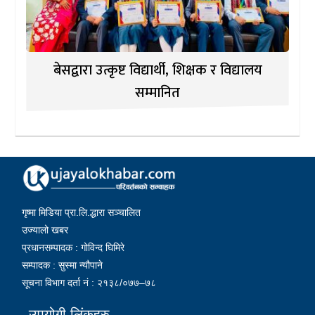
बेसद्वारा उत्कृष्ट विद्यार्थी, शिक्षक र विद्यालय
सम्मानित
गृष्मा मिडिया प्रा.लि.द्धारा सञ्चालित
उज्यालो खबर
प्रधानसम्पादक : गोविन्द घिमिरे
सम्पादक : सुस्मा न्यौपाने
सूचना विभाग दर्ता नं : २१३८/०७७–७८
उपयोगी लिंकहरु