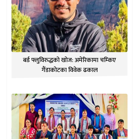
बर्ड फ्लुविरुद्धको खोज: अमेरिकामा चम्किए
गैंडाकोटका विवेक ढकाल