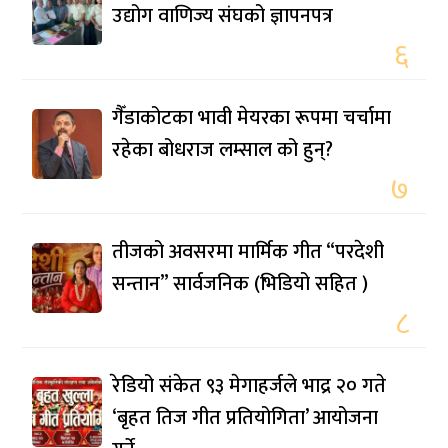
उद्योग वाणिज्य संघको ज्ञापनपत्र
६
गैँडाकोटका भावी मेयरका रूपमा चर्चामा
रहेका बोधराज लम्साल को हुन्?
७
तीजको अवसरमा मार्मिक गीत “परदेशी
सन्तान” सार्वजनिक (भिडियो सहित )
८
रेडियो संकेत ९३ मेगाहर्जले भाद्र २० गते
‘बृहत तिज गीत प्रतियोगिता’ आयोजना