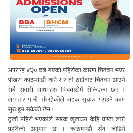
अपरान्ह ४ः३० वजे गएको पहिरोका कारण चितवन भएर
पोखरा काठमान्डौ जाने र र ती ठाउँबाट चितवन आउने
सबै सवारी साधनहरु विचबाटोमै रोकिएका छन ।
लगातार पानी परिरहेकोले सडक सुचारु गराउने काम
सुरु हुन सकेको छैन ।
ठुलो पहिरो भएकोले सडक खुलाउन केहि घण्टा लाग्ने
प्रहरीको अनुमान छ । काठमान्डौ सँग जोडिने