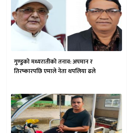
गुण्डुको मध्यरातीको तनाव: अपमान र
तिरष्कारपछि एमाले नेता थपलिया ढले