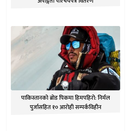
अपाङ्गता परिचयपत्र वितरण
पाकिस्तानको ब्रोड पिकमा हिमपहिरो: निर्मल
पुर्जासहित १० आरोही सम्पर्कविहीन