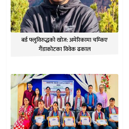
बर्ड फ्लुविरुद्धको खोज: अमेरिकामा चम्किए
गैंडाकोटका विवेक ढकाल