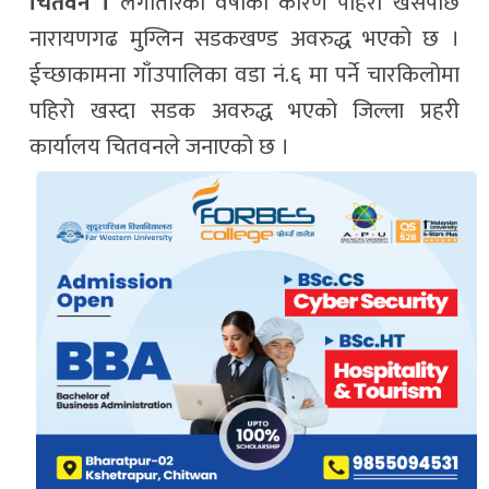
चितवन ।
लगातारको वर्षाका कारण पहिरो खसेपछि
नारायणगढ मुग्लिन सडकखण्ड अवरुद्ध भएको छ ।
ईच्छाकामना गाँउपालिका वडा नं.६ मा पर्ने चारकिलोमा
पहिरो खस्दा सडक अवरुद्ध भएको जिल्ला प्रहरी
कार्यालय चितवनले जनाएको छ ।