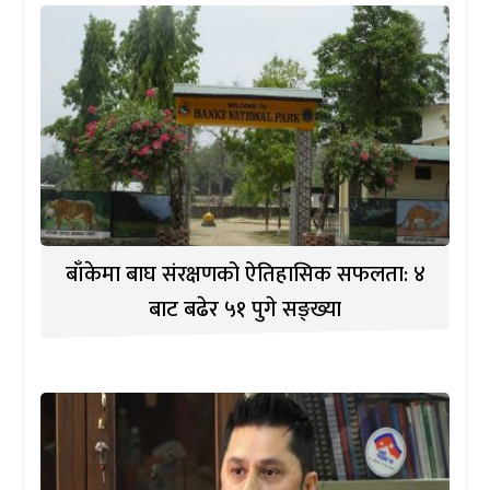
बाँकेमा बाघ संरक्षणको ऐतिहासिक सफलता: ४
बाट बढेर ५१ पुगे सङ्ख्या