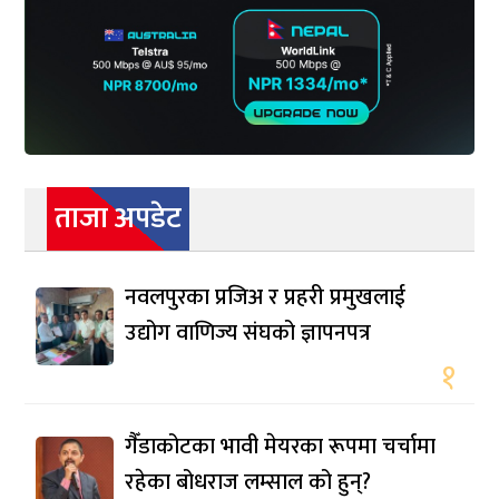
ताजा अपडेट
नवलपुरका प्रजिअ र प्रहरी प्रमुखलाई
उद्योग वाणिज्य संघको ज्ञापनपत्र
१
गैँडाकोटका भावी मेयरका रूपमा चर्चामा
रहेका बोधराज लम्साल को हुन्?