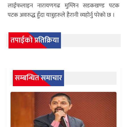
लाईफलाइन नारायणगढ मुग्लिन सडकखण्ड पटक
पटक अवरुद्ध हुँदा यात्रुहरुले हैरानी व्यहोर्नु परेको छ ।
तपाईको प्रतिक्रिया
सम्बन्धित समाचार