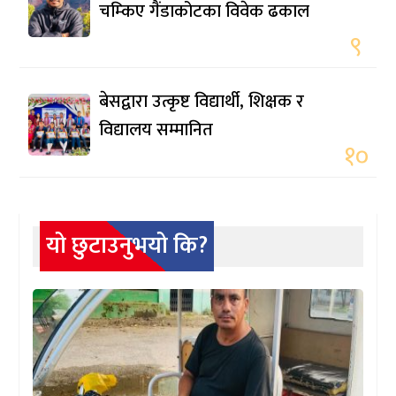
चम्किए गैंडाकोटका विवेक ढकाल
९
बेसद्वारा उत्कृष्ट विद्यार्थी, शिक्षक र
विद्यालय सम्मानित
१०
यो छुटाउनुभयो कि?