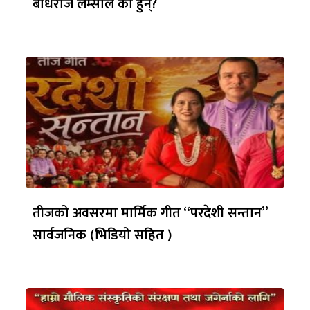
बोधराज लम्साल को हुन्?
तीजको अवसरमा मार्मिक गीत “परदेशी सन्तान”
सार्वजनिक (भिडियो सहित )