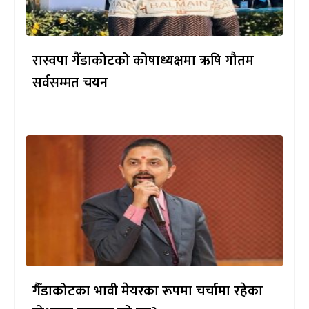
रास्वपा गैंडाकोटको कोषाध्यक्षमा ऋषि गौतम
सर्वसम्मत चयन
गैँडाकोटका भावी मेयरका रूपमा चर्चामा रहेका