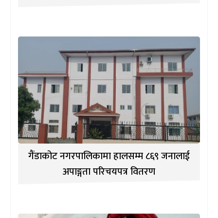
गैंडाकोट नगरपालिकामा हालसम्म ८६९ जनालाई
अपाङ्गता परिचयपत्र वितरण