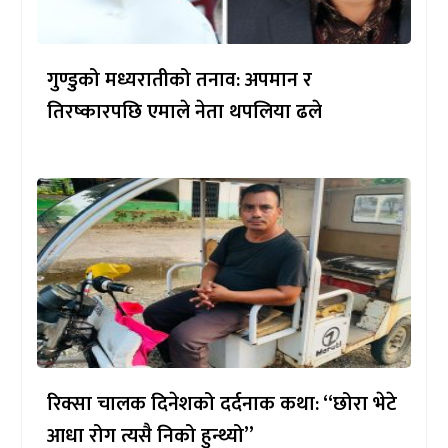
गुण्डुको मध्यरातीको तनाव: अपमान र
तिरष्कारपछि एमाले नेता थपलिया ढले
रिक्सा चालक दिनेशको दर्दनाक कथा: “छोरा भेटे
आधा रोग त्यसै निको हुन्थ्यो”