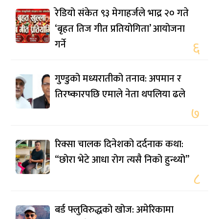
रेडियो संकेत ९३ मेगाहर्जले भाद्र २० गते
‘बृहत तिज गीत प्रतियोगिता’ आयोजना
गर्ने
६
गुण्डुको मध्यरातीको तनाव: अपमान र
तिरष्कारपछि एमाले नेता थपलिया ढले
७
रिक्सा चालक दिनेशको दर्दनाक कथा:
“छोरा भेटे आधा रोग त्यसै निको हुन्थ्यो”
८
बर्ड फ्लुविरुद्धको खोज: अमेरिकामा