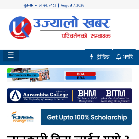
शुक्रबार
,
साउन
२२
,
२०८३
| August 7, 2026
होमपेज
नवलपुर
विशेष
☰
ट्रेन्डिङ
भर्खरै
मध्य
नेपाल
चितवन
सेरोफेरो
समाचार
राजनीति