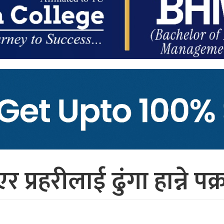
प्रहरीलाई ढुंगा हान्ने पक्