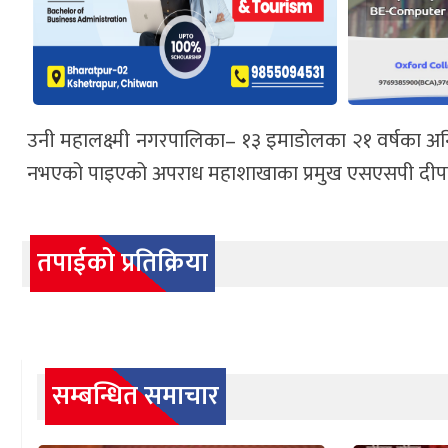
उनी महालक्ष्मी नगरपालिका– १३ इमाडोलका २१ वर्षका अनिश म
नभएको पाइएको अपराध महाशाखाका प्रमुख एसएसपी दीपक
तपाईको प्रतिक्रिया
सम्बन्धित समाचार