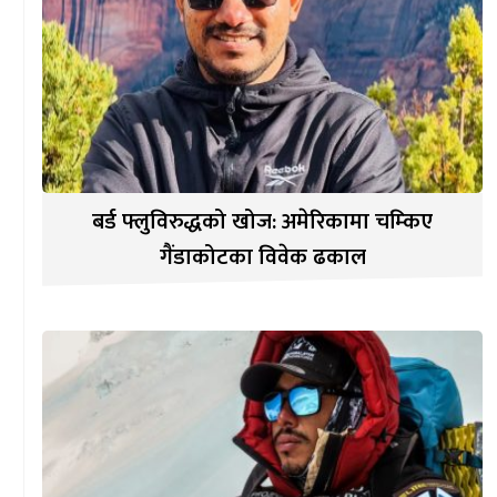
बर्ड फ्लुविरुद्धको खोज: अमेरिकामा चम्किए
गैंडाकोटका विवेक ढकाल