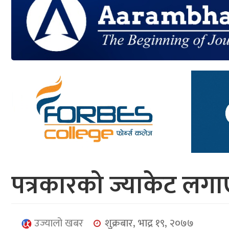
आर्थिक
मनोरञ्जन
खेलकुद
अन्तर्राष्ट्रिय/
प्रबास
युनिकोड
पत्रकारको ज्याकेट लगाएर 
उज्यालो खबर
शुक्रबार, भाद्र १९, २०७७