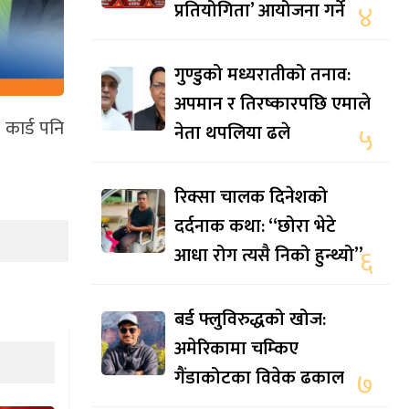
प्रतियोगिता’ आयोजना गर्ने
४
गुण्डुको मध्यरातीको तनाव:
अपमान र तिरष्कारपछि एमाले
 कार्ड पनि
नेता थपलिया ढले
५
रिक्सा चालक दिनेशको
दर्दनाक कथा: “छोरा भेटे
आधा रोग त्यसै निको हुन्थ्यो”
६
बर्ड फ्लुविरुद्धको खोज:
अमेरिकामा चम्किए
गैंडाकोटका विवेक ढकाल
७