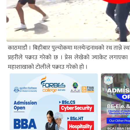
काठमाडौ । बिहीबार पुल्चोकमा मत्स्येन्द्रनाथको रथ तान्ने 
प्रहरीले पक्राउ गरेको छ । प्रेस लेखेको ज्याकेट लगाएका र
महाशाखाको टोलीले पक्राउ गरेको हो ।