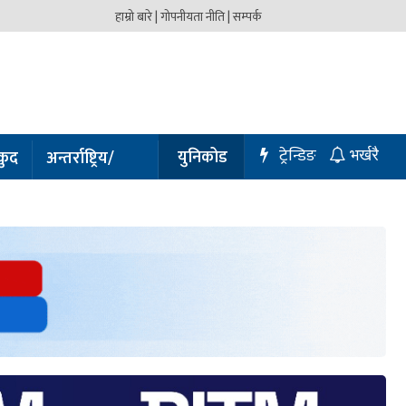
हाम्रो बारे |
गोपनीयता नीति |
सम्पर्क
ट्रेन्डिङ
युनिकोड
कुद
अन्तर्राष्ट्रिय/
भर्खरै
प्रबास