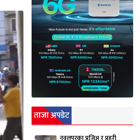
ताजा अपडेट
नवलपुरका प्रजिअ र प्रहरी