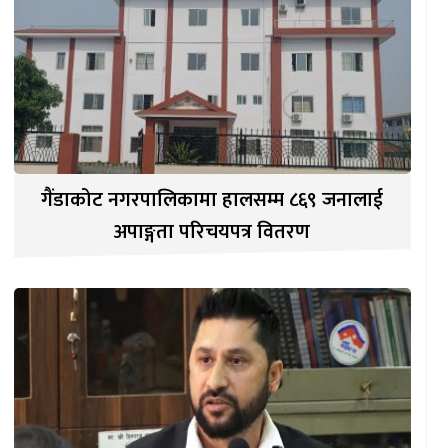
गैंडाकोट नगरपालिकामा हालसम्म ८६९ जनालाई
अपाङ्गता परिचयपत्र वितरण