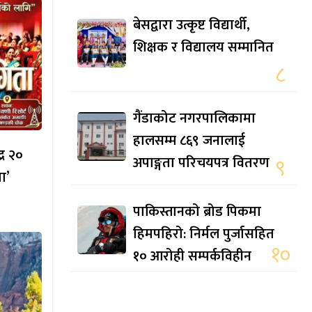
बेसद्वारा उत्कृष्ट विद्यार्थी,
शिक्षक र विद्यालय सम्मानित
८
गैंडाकोट नगरपालिकामा
हालसम्म ८६९ जनालाई
्र २०
अपाङ्गता परिचयपत्र वितरण
९
ा’
पाकिस्तानको ब्रोड पिकमा
हिमपहिरो: निर्मल पुर्जासहित
१०
१० आरोही सम्पर्कविहीन