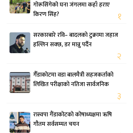
गोरूसिंगेको घना जंगलमा कहाँ हराए
किरण सिंह?
१
सरकारबारे रवि– बादलको टुक्रामा जहाज
हल्लिन सक्छ, डर मान्नु पर्दैन
२
गैँडाकोटमा वडा बालमैत्री सहजकर्ताको
लिखित परीक्षाको नतिजा सार्वजनिक
३
रास्वपा गैंडाकोटको कोषाध्यक्षमा ऋषि
गौतम सर्वसम्मत चयन