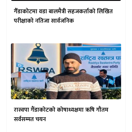
गैँडाकोटमा वडा बालमैत्री सहजकर्ताको लिखित
परीक्षाको नतिजा सार्वजनिक
रास्वपा गैंडाकोटको कोषाध्यक्षमा ऋषि गौतम
सर्वसम्मत चयन