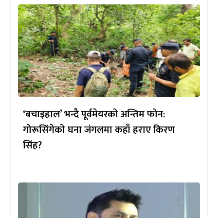
‘बचाइहाल’ भन्दै पूर्वमेयरको अन्तिम फोन:
गोरूसिंगेको घना जंगलमा कहाँ हराए किरण
सिंह?