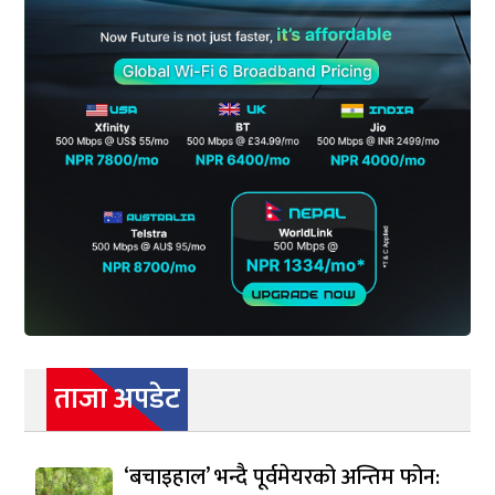
ताजा अपडेट
‘बचाइहाल’ भन्दै पूर्वमेयरको अन्तिम फोन: