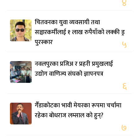
४
चितवनका युवा व्यवसायी तथा
सञ्चारकर्मीलाई १ लाख रुपैयाँको लक्की ड्र
पुरस्कार
५
नवलपुरका प्रजिअ र प्रहरी प्रमुखलाई
उद्योग वाणिज्य संघको ज्ञापनपत्र
६
गैँडाकोटका भावी मेयरका रूपमा चर्चामा
रहेका बोधराज लम्साल को हुन्?
७