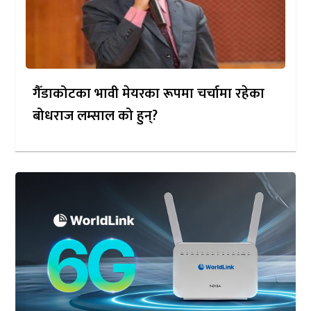
गैँडाकोटका भावी मेयरका रूपमा चर्चामा रहेका
बोधराज लम्साल को हुन्?