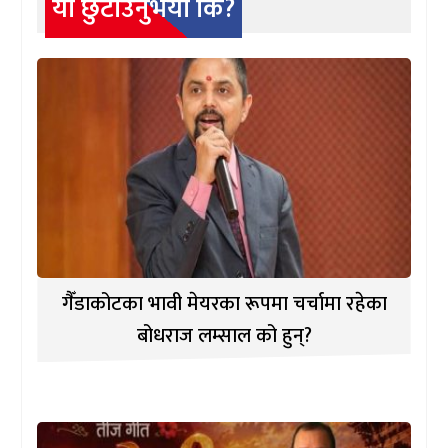
यो छुटाउनुभयो कि?
गैँडाकोटका भावी मेयरका रूपमा चर्चामा रहेका
बोधराज लम्साल को हुन्?