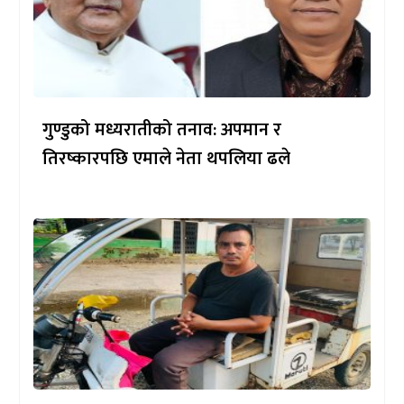
गुण्डुको मध्यरातीको तनाव: अपमान र
तिरष्कारपछि एमाले नेता थपलिया ढले