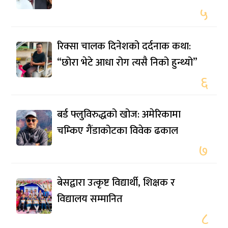
५
रिक्सा चालक दिनेशको दर्दनाक कथा:
“छोरा भेटे आधा रोग त्यसै निको हुन्थ्यो”
६
बर्ड फ्लुविरुद्धको खोज: अमेरिकामा
चम्किए गैंडाकोटका विवेक ढकाल
७
बेसद्वारा उत्कृष्ट विद्यार्थी, शिक्षक र
विद्यालय सम्मानित
८