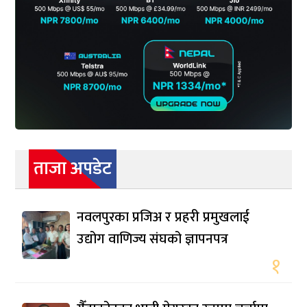
ताजा अपडेट
नवलपुरका प्रजिअ र प्रहरी प्रमुखलाई
उद्योग वाणिज्य संघको ज्ञापनपत्र
१