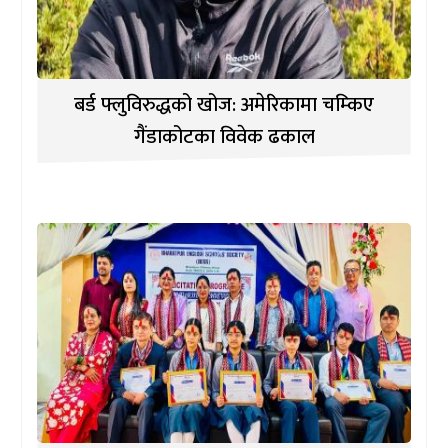
बर्ड फ्लुविरुद्धको खोज: अमेरिकामा चम्किए
गैंडाकोटका विवेक ढकाल