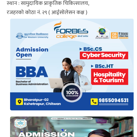
स्थान : सामुदायिक प्राकृतिक चिकित्सालय,
रजहरकाे काेठा नं. २९ ( आईसाेलेसन कक्ष )