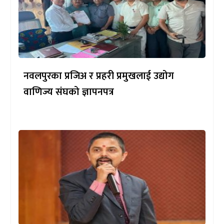
नवलपुरका प्रजिअ र प्रहरी प्रमुखलाई उद्योग
वाणिज्य संघको ज्ञापनपत्र