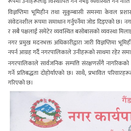
रूपमा उनीहरूलाई विस्थापित गर्ने नभई व्यवस्थित गर्ने न
विज्ञप्तिमा भूमिहीन तथा सुकुम्बासी समस्या केवल 
संवेदनशील रूपमा समाधान गर्नुपर्नेमा जोड दिइएको छ। 
र सबै पक्षलाई समेटेर व्यवस्थित बसोबासको व्यवस्था मिला
नगर प्रमुख मदनभक्त अधिकारीद्वारा जारी विज्ञप्तिमा भूमि
नपर्न आग्रह गर्दै नगरपालिकाले उनीहरूको साथमा रहेर समाध
नगरपालिकाले सार्वजनिक सम्पत्ति संरक्षणसँगै नागरिक
गर्ने प्रतिबद्धता दोहोर्याएको छ। साथै, प्रभावित परिवारहरू
गरिएको छ।