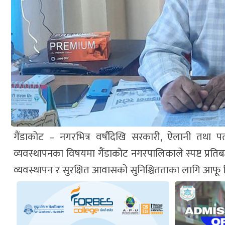
गैंडाकोट – नगरभित्र वर्षौंदेखि सरकारी, ऐलानी तथा प
व्यवस्थापनका विषयमा गैंडाकोट नगरपालिकाले स्पष्ट प्रत
व्यवस्थापन र सुरक्षित आवासको सुनिश्चितताका लागि आफू