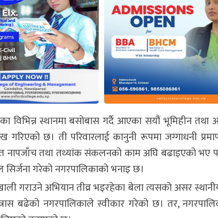
रका विभिन्न स्थानमा बसोबास गर्दै आएका सयौं भूमिहीन तथा अ
ेख गरिएको छ। ती परिवारलाई कानुनी रूपमा जग्गाधनी प्रम
ार्फत नापजाँच तथा तथ्यांक संकलनको काम अघि बढाइएको भए
योल सिर्जना गरेको नगरपालिकाको भनाइ छ।
खाली गराउने अभियान तीव्र भइरहेका बेला त्यसको असर स्थानी
 त्रास बढेको नगरपालिकाले स्वीकार गरेको छ। तर, नगरपालिका