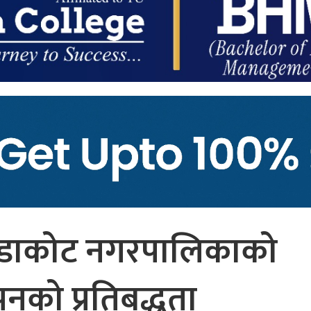
ैंडाकोट नगरपालिकाको
पनको प्रतिबद्धता