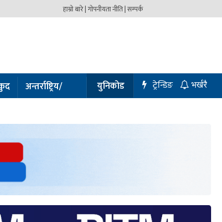
हाम्रो बारे |
गोपनीयता नीति |
सम्पर्क
ट्रेन्डिङ
युनिकोड
कुद
अन्तर्राष्ट्रिय/
भर्खरै
प्रबास