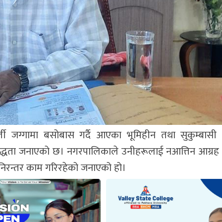
र्ती जग्गामा बसोबास गर्दै आएका भूमिहीन तथा सुकुम्बासी
िबद्धता जनाएको छ। नगरपालिकाले उनीहरूलाई नआत्तिन आग्रह ग
 निरन्तर काम गरिरहेको जनाएको हो।