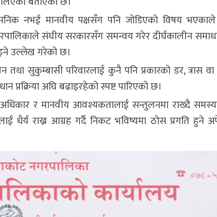
ीति लिएको बताएको छ।
प्रशासनिक नभई मानवीय पक्षसँग पनि जोडिएको विषय भएकाले
नगरपालिकाले संघीय सरकारसँग समन्वय गरेर दीर्घकालीन समाध
इने उल्लेख गरेको छ।
हीन तथा सुकुम्बासी परिवारलाई कुनै पनि प्रकारको डर, त्रास व
ान प्रक्रिया अघि बढाइरहेको स्पष्ट पारिएको छ।
को अधिकार र मानवीय आवश्यकतालाई सन्तुलनमा राख्दै समस्
लाई धैर्य राख्न आग्रह गर्दै निकट भविष्यमा ठोस प्रगति हुने अपेक