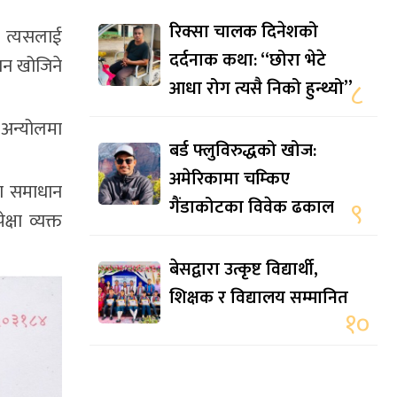
रिक्सा चालक दिनेशको
 त्यसलाई
दर्दनाक कथा: “छोरा भेटे
ान खोजिने
आधा रोग त्यसै निको हुन्थ्यो”
८
ा अन्योलमा
बर्ड फ्लुविरुद्धको खोज:
अमेरिकामा चम्किए
या समाधान
गैंडाकोटका विवेक ढकाल
९
्षा व्यक्त
बेसद्वारा उत्कृष्ट विद्यार्थी,
शिक्षक र विद्यालय सम्मानित
१०