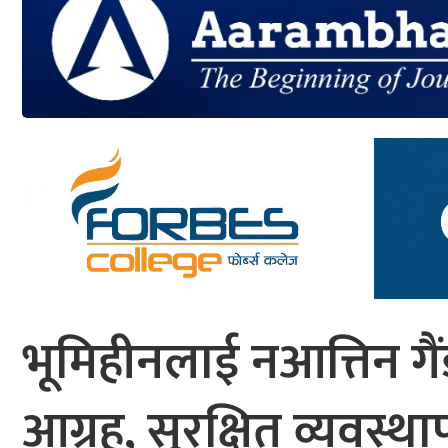
आर्थिक
मनोरञ्जन
खेलकुद
अन्तर्राष्ट्रिय/
प्रबास
युनिकोड
भूमिहीनलाई नआत्तिन ग
आग्रह, सुरक्षित व्यवस्था