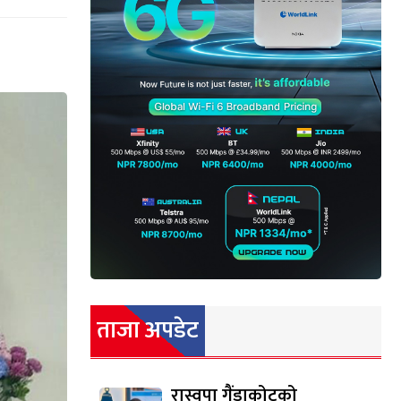
ताजा अपडेट
रास्वपा गैंडाकोटको