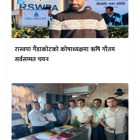
रास्वपा गैंडाकोटको कोषाध्यक्षमा ऋषि गौतम
सर्वसम्मत चयन