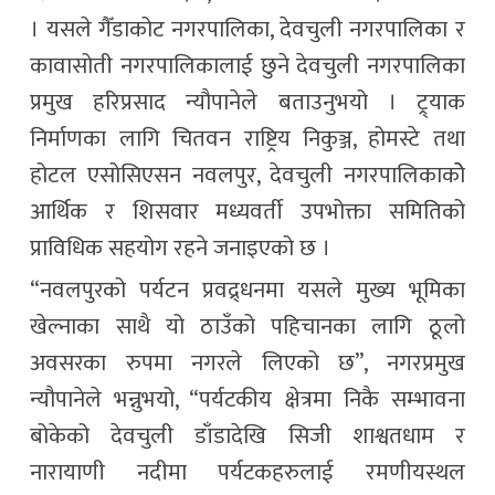
। यसले गैँडाकोट नगरपालिका, देवचुली नगरपालिका र
कावासोती नगरपालिकालाई छुने देवचुली नगरपालिका
प्रमुख हरिप्रसाद न्यौपानेले बताउनुभयो । ट्र्याक
निर्माणका लागि चितवन राष्ट्रिय निकुञ्ज, होमस्टे तथा
होटल एसोसिएसन नवलपुर, देवचुली नगरपालिकाकोे
आर्थिक र शिसवार मध्यवर्ती उपभोक्ता समितिको
प्राविधिक सहयोग रहने जनाइएको छ ।
“नवलपुरको पर्यटन प्रवद्र्धनमा यसले मुख्य भूमिका
खेल्नाका साथै यो ठाउँको पहिचानका लागि ठूलो
अवसरका रुपमा नगरले लिएको छ”, नगरप्रमुख
न्यौपानेले भन्नुभयो, “पर्यटकीय क्षेत्रमा निकै सम्भावना
बोकेको देवचुली डाँडादेखि सिजी शाश्वतधाम र
नारायाणी नदीमा पर्यटकहरुलाई रमणीयस्थल