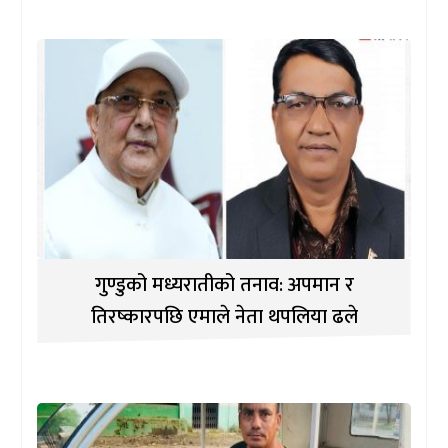
गुण्डुको मध्यरातीको तनाव: अपमान र
तिरष्कारपछि एमाले नेता थपलिया ढले