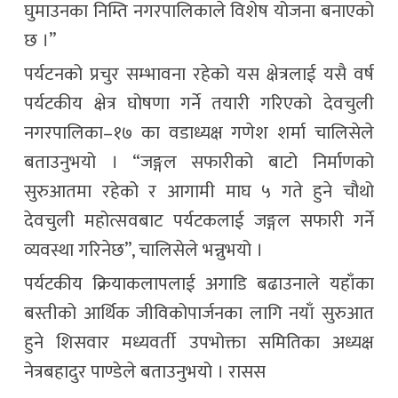
घुमाउनका निम्ति नगरपालिकाले विशेष योजना बनाएको
छ ।”
पर्यटनको प्रचुर सम्भावना रहेको यस क्षेत्रलाई यसै वर्ष
पर्यटकीय क्षेत्र घोषणा गर्ने तयारी गरिएको देवचुली
नगरपालिका–१७ का वडाध्यक्ष गणेश शर्मा चालिसेले
बताउनुभयो । “जङ्गल सफारीको बाटो निर्माणको
सुरुआतमा रहेको र आगामी माघ ५ गते हुने चौथो
देवचुली महोत्सवबाट पर्यटकलाई जङ्गल सफारी गर्ने
व्यवस्था गरिनेछ”, चालिसेले भन्नुभयो ।
पर्यटकीय क्रियाकलापलाई अगाडि बढाउनाले यहाँका
बस्तीको आर्थिक जीविकोपार्जनका लागि नयाँ सुरुआत
हुने शिसवार मध्यवर्ती उपभोक्ता समितिका अध्यक्ष
नेत्रबहादुर पाण्डेले बताउनुभयो । रासस