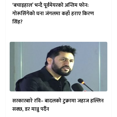
‘बचाइहाल’ भन्दै पूर्वमेयरको अन्तिम फोन:
गोरूसिंगेको घना जंगलमा कहाँ हराए किरण
सिंह?
सरकारबारे रवि– बादलको टुक्रामा जहाज हल्लिन
सक्छ, डर मान्नु पर्दैन