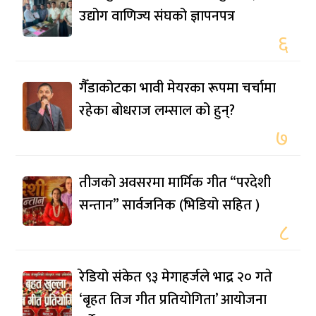
उद्योग वाणिज्य संघको ज्ञापनपत्र
६
गैँडाकोटका भावी मेयरका रूपमा चर्चामा
रहेका बोधराज लम्साल को हुन्?
७
तीजको अवसरमा मार्मिक गीत “परदेशी
सन्तान” सार्वजनिक (भिडियो सहित )
८
रेडियो संकेत ९३ मेगाहर्जले भाद्र २० गते
‘बृहत तिज गीत प्रतियोगिता’ आयोजना