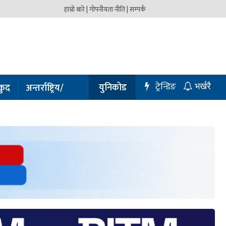
हाम्रो बारे |
गोपनीयता नीति |
सम्पर्क
ट्रेन्डिङ
युनिकोड
कुद
अन्तर्राष्ट्रिय/
भर्खरै
प्रबास