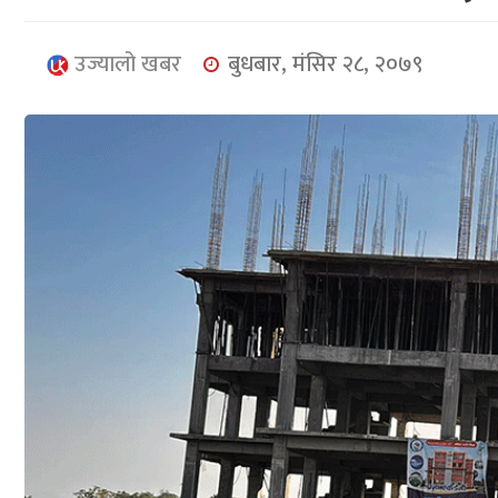
उज्यालो खबर
बुधबार, मंसिर २८, २०७९