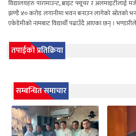
विद्यालयहरु पारामाउन्ट, ब्राइट फ्यूचर र अलमाइटीलाई मर्ज 
झण्डै ४० करोड लगानीमा भवन बनाउन लागेको स्रोतको भनाइ छ
एकेडेमीको नामबाट विद्यार्थी पढाउँदै आएका छन् । भण्डारीले 
तपाईको प्रतिक्रिया
सम्बन्धित समाचार