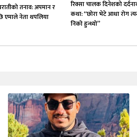
रिक्सा चालक दिनेशको दर्दन
ध्यरातीको तनाव: अपमान र
कथा: “छोरा भेटे आधा रोग त्य
ि एमाले नेता थपलिया
निको हुन्थ्यो”