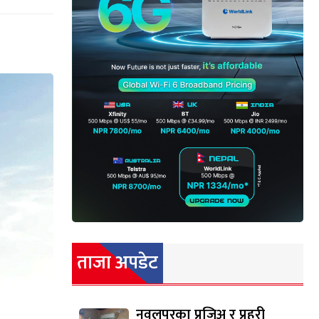
ताजा अपडेट
नवलपुरका प्रजिअ र प्रहरी