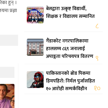
ेका हुन् ।
बेसद्वारा उत्कृष्ट विद्यार्थी,
ा प्रज्ञा
शिक्षक र विद्यालय सम्मानित
८
गैंडाकोट नगरपालिकामा
हालसम्म ८६९ जनालाई
अपाङ्गता परिचयपत्र वितरण
९
पाकिस्तानको ब्रोड पिकमा
हिमपहिरो: निर्मल पुर्जासहित
१०
१० आरोही सम्पर्कविहीन