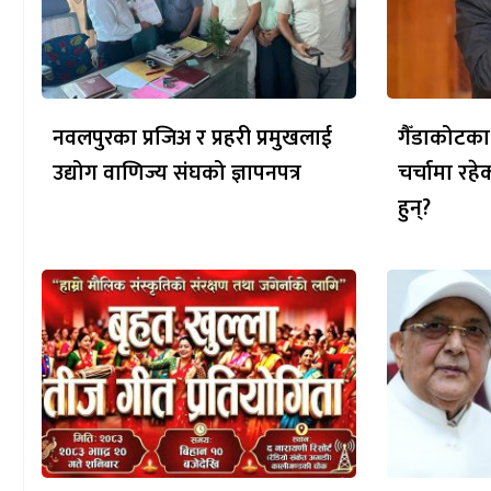
नवलपुरका प्रजिअ र प्रहरी प्रमुखलाई
गैँडाकोटका
उद्योग वाणिज्य संघको ज्ञापनपत्र
चर्चामा रह
हुन्?