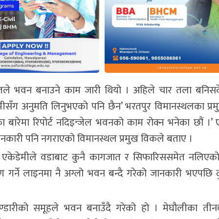
तले भवन बनाउने काम जारी थियो । अहिले चार तला बनिस
मीसँग अनुमति लिनुभएको पनि छैन’ भरतपुर विमानस्थलका प्र
बारेमा रिपोर्ट नदिइन्जेल भवनको काम रोक्न भनेका छौं ।’ 
कारी पनि नगराएको विमानस्थल प्रमुख विकले बताए ।
्ञा एकेडेमीले वडाबाट कुनै कागजात र सिफारिससमेत नलिएको 
गर्ने लाइनमा नै अग्लो भवन बन्दै गरेको जानकारी भएपछि दु
भण्डारीको समूहले भवन बनाउँदै गरेको हो । मेघौलीका तीन