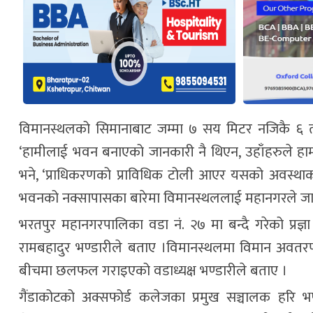
विमानस्थलको सिमानाबाट जम्मा ७ सय मिटर नजिकै ६ 
‘हामीलाई भवन बनाएको जानकारी नै थिएन, उहाँहरुले हा
भने, ‘प्राधिकरणको प्राविधिक टोली आएर यसको अवस्थाका 
भवनको नक्सापासका बारेमा विमानस्थललाई महानगरले जान
भरतपुर महानगरपालिका वडा नं. २७ मा बन्दै गरेको प्रज
रामबहादुर भण्डारीले बताए ।विमानस्थलमा विमान अवतरण 
बीचमा छलफल गराइएको वडाध्यक्ष भण्डारीले बताए ।
गैंडाकोटको अक्सफोर्ड कलेजका प्रमुख सञ्चालक हरि 