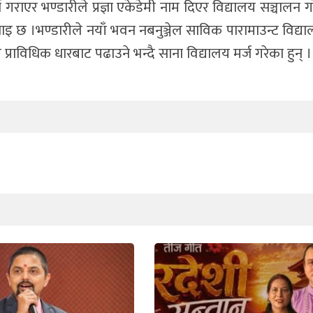
गराएर भण्डारीले प्रज्ञा एकेडेमी नाम दिएर विद्यालय सञ्चालन गर
 ।भण्डारीले नयाँ भवन नबनुञ्जेल साविक पारामाउन्ट विद्यालयम
प्राविधिक धारबाट पढाउने भन्दै साना विद्यालय मर्ज गरेका हुन् ।