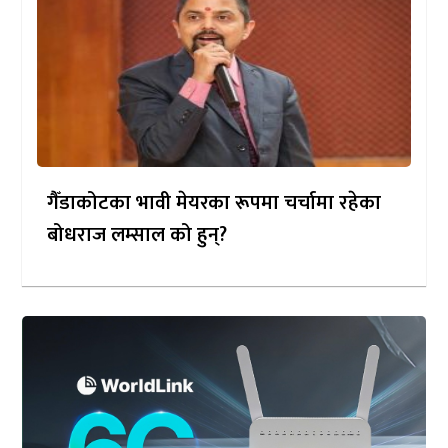
गैँडाकोटका भावी मेयरका रूपमा चर्चामा रहेका
बोधराज लम्साल को हुन्?