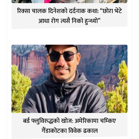
रिक्सा चालक दिनेशको दर्दनाक कथा: “छोरा भेटे
आधा रोग त्यसै निको हुन्थ्यो”
बर्ड फ्लुविरुद्धको खोज: अमेरिकामा चम्किए
गैंडाकोटका विवेक ढकाल