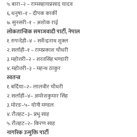
५. बारा–२ – रामसहायप्रसाद यादव
६. धनुषा–१ – दीपक कार्की
७. सुनसरी–१ – अशोक राई
लोकतान्त्रिक समाजवादी पार्टी, नेपाल
१. रुपन्देही–४ – सर्वेन्द्रनाथ शुक्ल
२. सर्लाही–१ – रामप्रकाश चौधरी
३. महोत्तरी–२ – शरतसिंह भण्डारी
४. महोत्तरी–३ – महन्थ ठाकुर
स्वतन्त्र
१. बर्दिया–२– लालवीर चौधरी
२. सर्लाही–४– अमरेशकुमार सिंह
३. मोरङ–५– योगी मण्डल
४. रौतहट–३– प्रभु साह
५. रौतहट–२– किरण साह
नागरिक उन्मुक्ति पार्टी