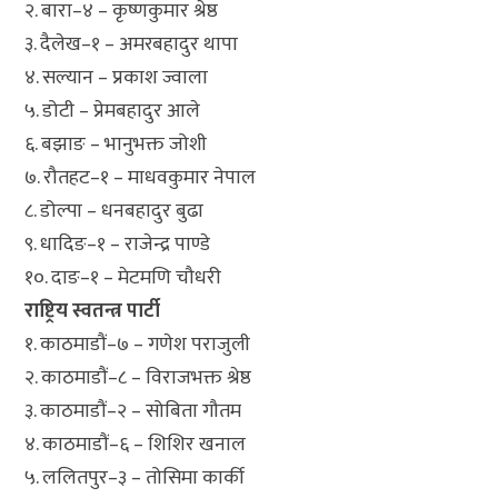
२. बारा–४ – कृष्णकुमार श्रेष्ठ
३. दैलेख–१ – अमरबहादुर थापा
४. सल्यान – प्रकाश ज्वाला
५. डोटी – प्रेमबहादुर आले
६. बझाङ – भानुभक्त जोशी
७. रौतहट–१ – माधवकुमार नेपाल
८. डोल्पा – धनबहादुर बुढा
९. धादिङ–१ – राजेन्द्र पाण्डे
१०. दाङ–१ – मेटमणि चौधरी
राष्ट्रिय स्वतन्त्र पार्टी
१. काठमाडौं–७ – गणेश पराजुली
२. काठमाडौं–८ – विराजभक्त श्रेष्ठ
३. काठमाडौं–२ – सोबिता गौतम
४. काठमाडौं–६ – शिशिर खनाल
५. ललितपुर–३ – तोसिमा कार्की