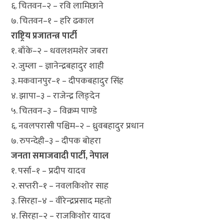
६. चितवन–२ – रवि लामिछाने
७. चितवन–१ – हरि ढकाल
राष्ट्रिय प्रजातन्त्र पार्टी
१. बाँके–२ – धवलशमशेर जबरा
२. जुम्ला – ज्ञानेन्द्रबहादुर शाही
३. मकवानपुर–१ – दीपकबहादुर सिंह
४. झापा–३ – राजेन्द्र लिङ्देन
५. चितवन–३ – विक्रम पाण्डे
६. नवलपरासी पश्चिम–२ – ध्रुवबहादुर प्रधान
७. रुपन्देही–३ – दीपक बोहरा
जनता समाजवादी पार्टी, नेपाल
१. पर्सा–१ – प्रदीप यादव
२. सप्तरी–१ – नवलकिशोर साह
३. सिरहा–४ – वीरेन्द्रप्रसाद महतो
४. सिरहा–२ – राजकिशोर यादव