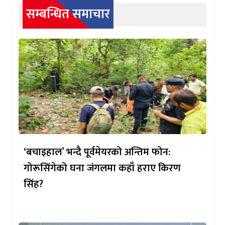
सम्बन्धित समाचार
‘बचाइहाल’ भन्दै पूर्वमेयरको अन्तिम फोन:
गोरूसिंगेको घना जंगलमा कहाँ हराए किरण
सिंह?