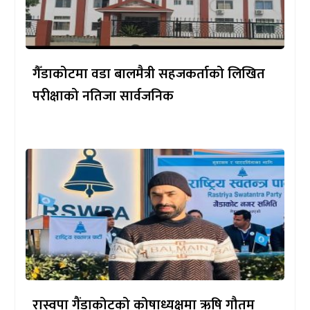
गैँडाकोटमा वडा बालमैत्री सहजकर्ताको लिखित
परीक्षाको नतिजा सार्वजनिक
रास्वपा गैंडाकोटको कोषाध्यक्षमा ऋषि गौतम