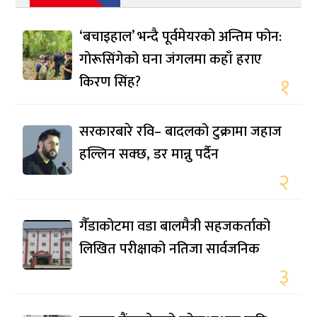
‘बचाइहाल’ भन्दै पूर्वमेयरको अन्तिम फोन:
गोरूसिंगेको घना जंगलमा कहाँ हराए
किरण सिंह?
१
सरकारबारे रवि– बादलको टुक्रामा जहाज
हल्लिन सक्छ, डर मान्नु पर्दैन
२
गैँडाकोटमा वडा बालमैत्री सहजकर्ताको
लिखित परीक्षाको नतिजा सार्वजनिक
३