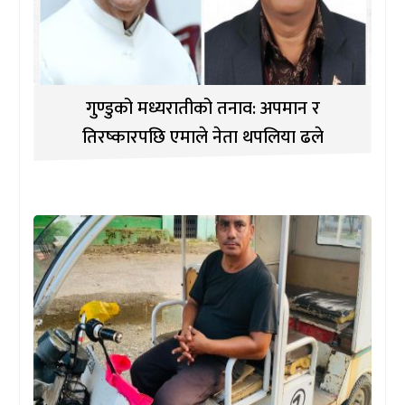
गुण्डुको मध्यरातीको तनाव: अपमान र
तिरष्कारपछि एमाले नेता थपलिया ढले