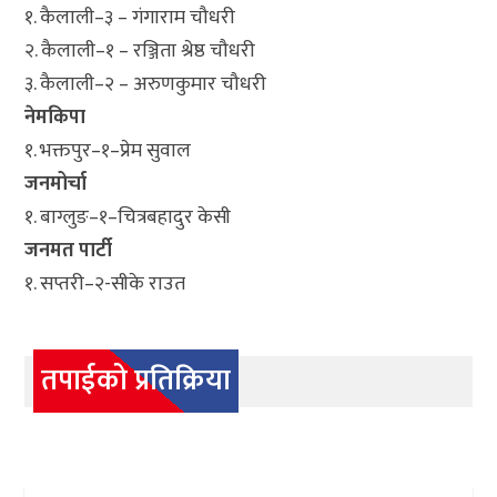
१. कैलाली–३ – गंगाराम चौधरी
२. कैलाली–१ – रञ्जिता श्रेष्ठ चौधरी
३. कैलाली–२ – अरुणकुमार चौधरी
नेमकिपा
१. भक्तपुर–१–प्रेम सुवाल
जनमोर्चा
१. बाग्लुङ–१–चित्रबहादुर केसी
जनमत पार्टी
१. सप्तरी–२-सीके राउत
तपाईको प्रतिक्रिया