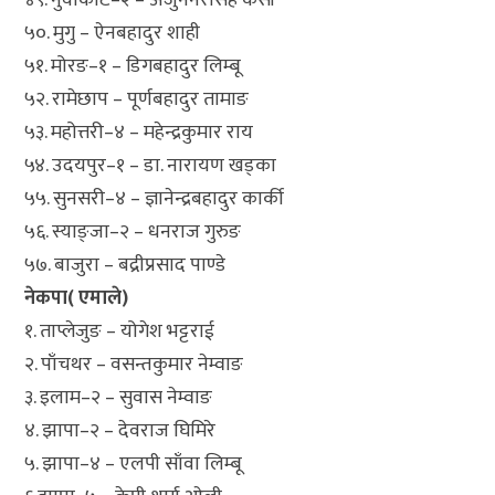
५०. मुगु – ऐनबहादुर शाही
५१. मोरङ–१ – डिगबहादुर लिम्बू
५२. रामेछाप – पूर्णबहादुर तामाङ
५३. महोत्तरी–४ – महेन्द्रकुमार राय
५४. उदयपुर–१ – डा. नारायण खड्का
५५. सुनसरी–४ – ज्ञानेन्द्रबहादुर कार्की
५६. स्याङ्जा–२ – धनराज गुरुङ
५७. बाजुरा – बद्रीप्रसाद पाण्डे
नेकपा( एमाले)
१. ताप्लेजुङ – योगेश भट्टराई
२. पाँचथर – वसन्तकुमार नेम्वाङ
३. इलाम–२ – सुवास नेम्वाङ
४. झापा–२ – देवराज घिमिरे
५. झापा–४ – एलपी साँवा लिम्बू