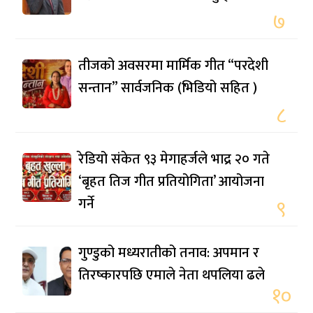
७
तीजको अवसरमा मार्मिक गीत “परदेशी
सन्तान” सार्वजनिक (भिडियो सहित )
८
रेडियो संकेत ९३ मेगाहर्जले भाद्र २० गते
‘बृहत तिज गीत प्रतियोगिता’ आयोजना
गर्ने
९
गुण्डुको मध्यरातीको तनाव: अपमान र
तिरष्कारपछि एमाले नेता थपलिया ढले
१०