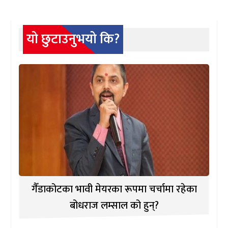
यो छुटाउनुभयो कि?
गैँडाकोटका भावी मेयरका रूपमा चर्चामा रहेका
बोधराज लम्साल को हुन्?