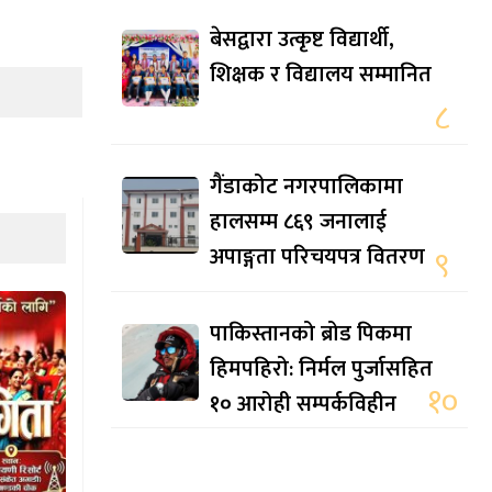
बेसद्वारा उत्कृष्ट विद्यार्थी,
शिक्षक र विद्यालय सम्मानित
८
गैंडाकोट नगरपालिकामा
हालसम्म ८६९ जनालाई
अपाङ्गता परिचयपत्र वितरण
९
पाकिस्तानको ब्रोड पिकमा
हिमपहिरो: निर्मल पुर्जासहित
१०
१० आरोही सम्पर्कविहीन