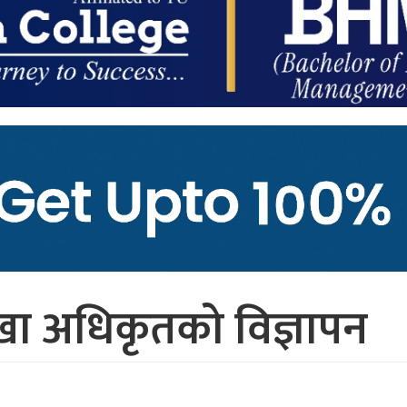
खा अधिकृतको विज्ञापन