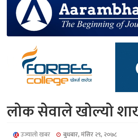
आर्थिक
मनोरञ्जन
खेलकुद
अन्तर्राष्ट्रिय/
प्रबास
युनिकोड
लोक सेवाले खोल्यो शा
उज्यालो खबर
बुधबार, मंसिर २९, २०७८