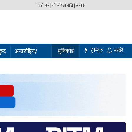
हाम्रो बारे |
गोपनीयता नीति |
सम्पर्क
ट्रेन्डिङ
युनिकोड
कुद
अन्तर्राष्ट्रिय/
भर्खरै
प्रबास