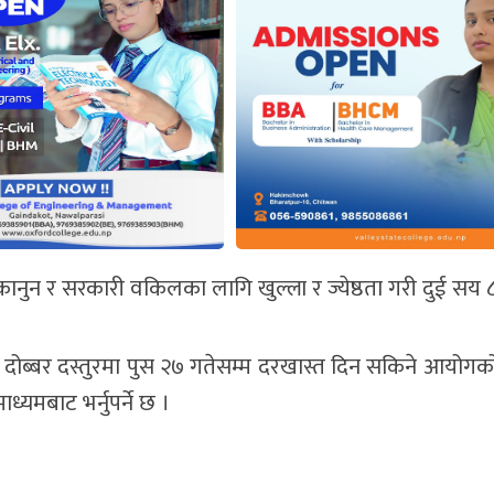
्याय, कानुन र सरकारी वकिलका लागि खुल्ला र ज्येष्ठता गरी दुई स
 दोब्बर दस्तुरमा पुस २७ गतेसम्म दरखास्त दिन सकिने आयोगक
मबाट भर्नुपर्ने छ ।