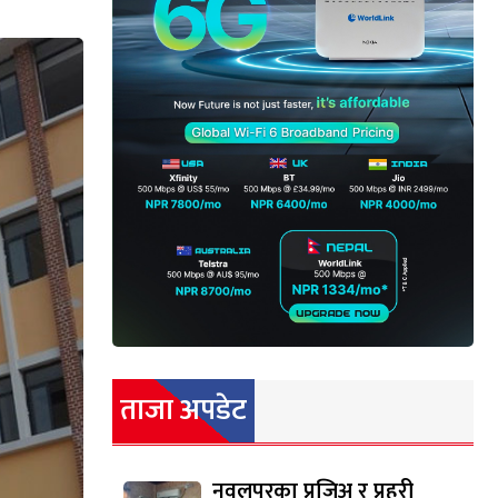
ताजा अपडेट
नवलपुरका प्रजिअ र प्रहरी