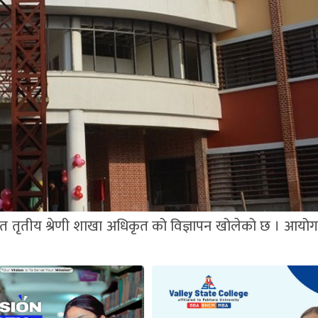
कित तृतीय श्रेणी शाखा अधिकृत को विज्ञापन खोलेको छ । आयोग