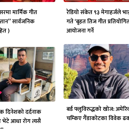
रमा मार्मिक गीत
रेडियो संकेत ९३ मेगाहर्जले भाद
्तान” सार्वजनिक
गते ‘बृहत तिज गीत प्रतियोगित
ित )
आयोजना गर्ने
बर्ड फ्लुविरुद्धको खोज: अमेर
क दिनेशको दर्दनाक
चम्किए गैंडाकोटका विवेक ढ
 भेटे आधा रोग त्यसै