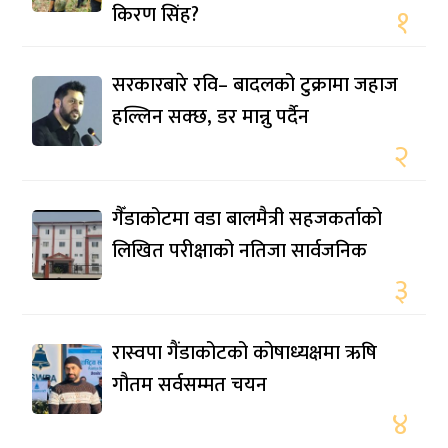
किरण सिंह?
१
सरकारबारे रवि– बादलको टुक्रामा जहाज
हल्लिन सक्छ, डर मान्नु पर्दैन
२
गैँडाकोटमा वडा बालमैत्री सहजकर्ताको
लिखित परीक्षाको नतिजा सार्वजनिक
३
रास्वपा गैंडाकोटको कोषाध्यक्षमा ऋषि
गौतम सर्वसम्मत चयन
४