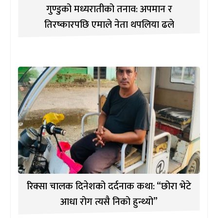
गुण्डुको मध्यरातीको तनाव: अपमान र
तिरष्कारपछि एमाले नेता थपलिया ढले
रिक्सा चालक दिनेशको दर्दनाक कथा: “छोरा भेटे
आधा रोग त्यसै निको हुन्थ्यो”