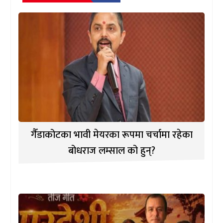
गैँडाकोटका भावी मेयरका रूपमा चर्चामा रहेका
बोधराज लम्साल को हुन्?