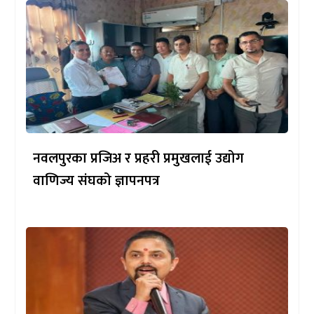
नवलपुरका प्रजिअ र प्रहरी प्रमुखलाई उद्योग
वाणिज्य संघको ज्ञापनपत्र