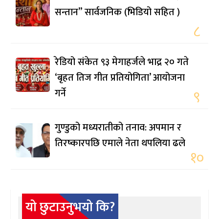
सन्तान” सार्वजनिक (भिडियो सहित )
८
रेडियो संकेत ९३ मेगाहर्जले भाद्र २० गते
‘बृहत तिज गीत प्रतियोगिता’ आयोजना
गर्ने
९
गुण्डुको मध्यरातीको तनाव: अपमान र
तिरष्कारपछि एमाले नेता थपलिया ढले
१०
यो छुटाउनुभयो कि?