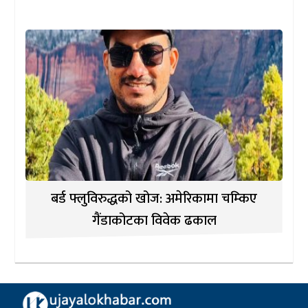
बर्ड फ्लुविरुद्धको खोज: अमेरिकामा चम्किए
गैंडाकोटका विवेक ढकाल