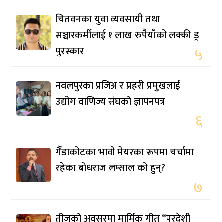
चितवनका युवा व्यवसायी तथा
सञ्चारकर्मीलाई १ लाख रुपैयाँको लक्की ड्र
पुरस्कार
५
नवलपुरका प्रजिअ र प्रहरी प्रमुखलाई
उद्योग वाणिज्य संघको ज्ञापनपत्र
६
गैँडाकोटका भावी मेयरका रूपमा चर्चामा
रहेका बोधराज लम्साल को हुन्?
७
तीजको अवसरमा मार्मिक गीत “परदेशी