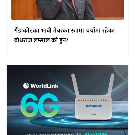
गैँडाकोटका भावी मेयरका रूपमा चर्चामा रहेका
बोधराज लम्साल को हुन्?