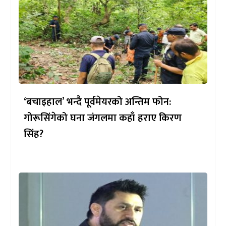
‘बचाइहाल’ भन्दै पूर्वमेयरको अन्तिम फोन:
गोरूसिंगेको घना जंगलमा कहाँ हराए किरण
सिंह?