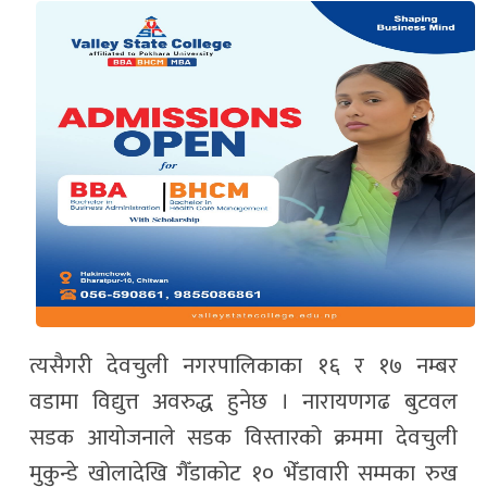
त्यसैगरी देवचुली नगरपालिकाका १६ र १७ नम्बर
वडामा विद्युत्त अवरुद्ध हुनेछ । नारायणगढ बुटवल
सडक आयोजनाले सडक विस्तारको क्रममा देवचुली
मुकुन्डे खोलादेखि गैँडाकोट १० भेँडावारी सम्मका रुख