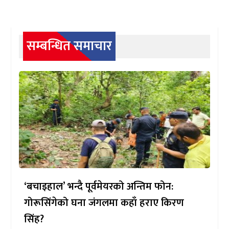
सम्बन्धित समाचार
‘बचाइहाल’ भन्दै पूर्वमेयरको अन्तिम फोन:
गोरूसिंगेको घना जंगलमा कहाँ हराए किरण
सिंह?