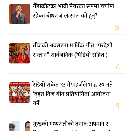
गैँडाकोटका भावी मेयरका रूपमा चर्चामा
रहेका बोधराज लम्साल को हुन्?
७
तीजको अवसरमा मार्मिक गीत “परदेशी
सन्तान” सार्वजनिक (भिडियो सहित )
८
रेडियो संकेत ९३ मेगाहर्जले भाद्र २० गते
‘बृहत तिज गीत प्रतियोगिता’ आयोजना
गर्ने
९
गुण्डुको मध्यरातीको तनाव: अपमान र