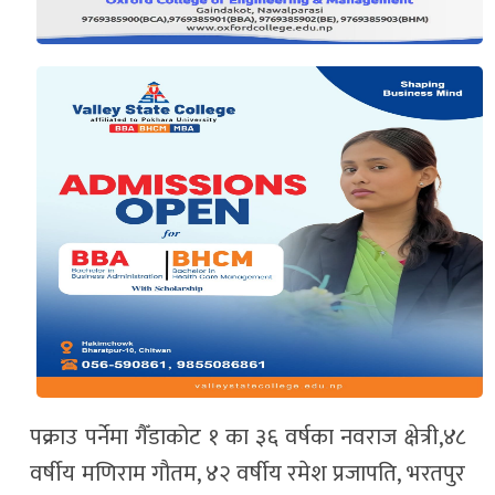
पक्राउ पर्नेमा गैँडाकोट १ का ३६ वर्षका नवराज क्षेत्री,४८
वर्षीय मणिराम गौतम, ४२ वर्षीय रमेश प्रजापति, भरतपुर