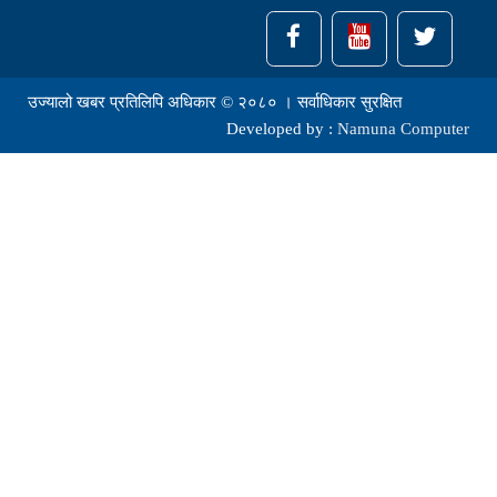
उज्यालो खबर प्रतिलिपि अधिकार © २०८० । सर्वाधिकार सुरक्षित
Developed by :
Namuna Computer