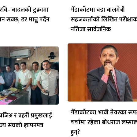
रवि– बादलको टुक्रामा
गैँडाकोटमा वडा बालमैत्री
 सक्छ, डर मान्नु पर्दैन
सहजकर्ताको लिखित परीक्षा
नतिजा सार्वजनिक
गैँडाकोटका भावी मेयरका रूप
रजिअ र प्रहरी प्रमुखलाई
चर्चामा रहेका बोधराज लम्सा
ज्य संघको ज्ञापनपत्र
हुन्?