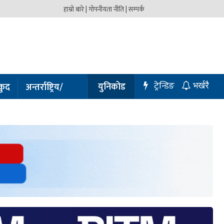
हाम्रो बारे |
गोपनीयता नीति |
सम्पर्क
ट्रेन्डिङ
युनिकोड
कुद
अन्तर्राष्ट्रिय/
भर्खरै
प्रबास