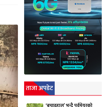
ताजा अपडेट
‘बचाइहाल’ भन्दै पूर्वमेयरको