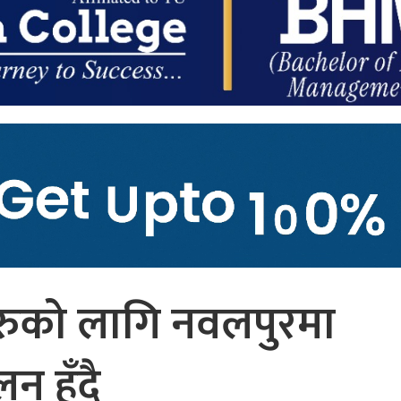
हरुको लागि नवलपुरमा
 हुुँदै