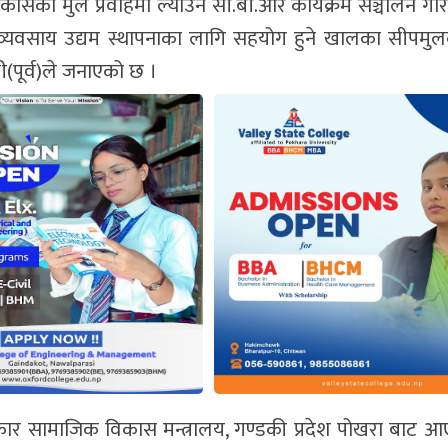
सको मुल प्रवाहमा ल्याउन सी.बी.आर कार्यक्रम सञ्चालन गर
, व्यवसाय उद्यम स्थापनाका लागि सहयोग हुने खालका सीपम
ी(पूर्व)ले जनाएको छ ।
 सरकार सामाजिक विकास मन्त्रालय, गण्डकी प्रदेश पोखरा बाट 