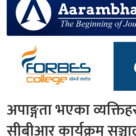
आर्थिक
मनोरञ्जन
खेलकुद
अन्तर्राष्ट्रिय/
प्रबास
युनिकोड
अपाङ्गता भएका व्यक्ति
सीबीआर कार्यक्रम सञ्चालन