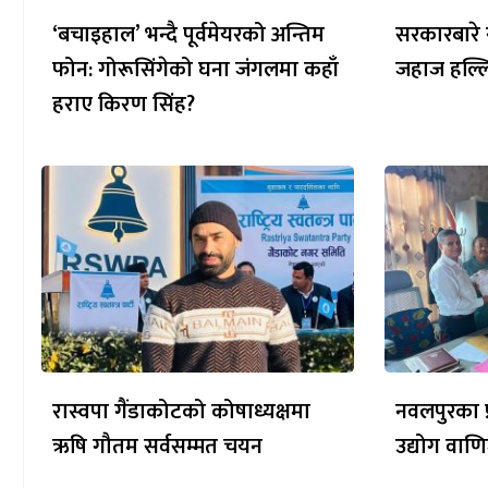
‘बचाइहाल’ भन्दै पूर्वमेयरको अन्तिम
सरकारबारे 
फोन: गोरूसिंगेको घना जंगलमा कहाँ
जहाज हल्लिन
हराए किरण सिंह?
रास्वपा गैंडाकोटको कोषाध्यक्षमा
नवलपुरका प्
ऋषि गौतम सर्वसम्मत चयन
उद्योग वाणि