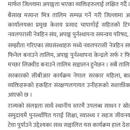
मार्फत जिल्लामा अपाङ्गता भएका व्यक्तिहरुलाई लक्षित गर्दै
बैसाख मसान्त भित्र तालिम सम्पन्न गर्ने गरी जिल्लामा अपा
कार्यालयका प्रमुख केशव प्रसाद चापागाँई सहितको टि
नवलपरासी नेत्रहिन संघ, अपाङ्ग पुर्नस्थापना समन्वय परिषद, अप
सम्झौता गरिएका संघसंस्थाहरु मध्ये नवलपरासी नेत्रहिन सं
फिनेल बनाउने तालिम, अपाङ्ग पुर्नस्थापना केन्द्रले सर्फ र
मच्छर लिक्वीड बनाउने तालिम सञ्चालन हुनेछन । सबै तालि
सरकारको सीबीआर कार्यक्रम नेपाल सरकार महिला, बा
व्यक्तिहरूको हकहित संरक्षणलगायत उनीहरूको सशक्तीकर
आएको छ ।
राज्यको संलग्नता साथै स्थानीय स्तरमै उपलब्ध साधन र
समुदायमै पुनर्स्थापित गराई शिक्षा, स्वास्थ्य र सहज ज
टेवा पुर्याउने उद्देश्यका साथ सञ्चालित यस कार्यक्रम हाल 