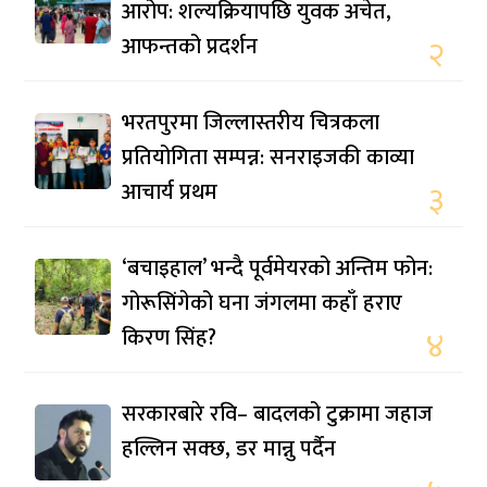
आरोप: शल्यक्रियापछि युवक अचेत,
आफन्तको प्रदर्शन
२
भरतपुरमा जिल्लास्तरीय चित्रकला
प्रतियोगिता सम्पन्न: सनराइजकी काव्या
आचार्य प्रथम
३
‘बचाइहाल’ भन्दै पूर्वमेयरको अन्तिम फोन:
गोरूसिंगेको घना जंगलमा कहाँ हराए
किरण सिंह?
४
सरकारबारे रवि– बादलको टुक्रामा जहाज
हल्लिन सक्छ, डर मान्नु पर्दैन