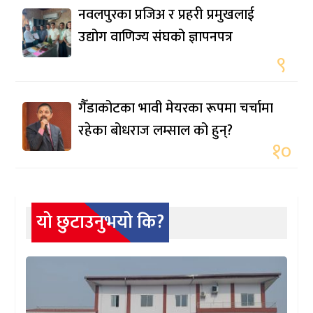
नवलपुरका प्रजिअ र प्रहरी प्रमुखलाई
उद्योग वाणिज्य संघको ज्ञापनपत्र
९
गैँडाकोटका भावी मेयरका रूपमा चर्चामा
रहेका बोधराज लम्साल को हुन्?
१०
यो छुटाउनुभयो कि?