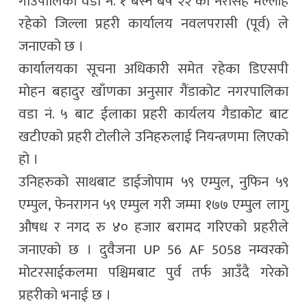
गाउँपालिका वडा नं. १ बस्ने बर्ष २२ का नरसिंह मल्लाह
रहेको जिल्ला प्रहरी कार्यालय नवलपरासी (पूर्व) ले
जनाएको छ ।
कार्यालयका सूचना अधिकारी समेत रहेका डिएसपी
मोहन बहादुर खाँणका अनुसार गैंडाकोट नगरपालिका
वडा नं. ५ बाट ईलाका प्रहरी कार्यलय गैडाकोट बाट
खटीएको प्रहरी टोलीले उनिहरुलाई नियन्त्रणमा लिएको
हो ।
उनिहरुको साथबाट डाईजोपाम ५९ एम्पुल, नुफिन ५९
एम्पुल, फेनरागन ५९ एम्पुल गरी जम्मा १७७ एम्पुल लागु
औषध र नगद रु ४० हजार बरामद गरिएको प्रहरीले
जनाएको छ । दुवैजना UP 56 AF 5058 नम्वरको
मोटरसाईकलमा पश्चिमबाट पुर्व तर्फ आउँदै गरेको
प्रहरीको भनाई छ ।