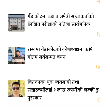
५
गैँडाकोटमा वडा बालमैत्री सहजकर्ताको
लिखित परीक्षाको नतिजा सार्वजनिक
६
रास्वपा गैंडाकोटको कोषाध्यक्षमा ऋषि
गौतम सर्वसम्मत चयन
७
चितवनका युवा व्यवसायी तथा
सञ्चारकर्मीलाई १ लाख रुपैयाँको लक्की ड्र
पुरस्कार
८