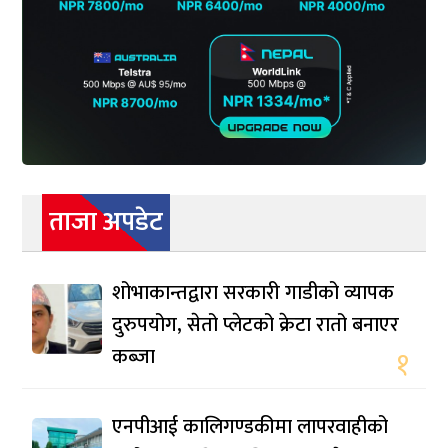
ताजा अपडेट
शोभाकान्तद्वारा सरकारी गाडीको व्यापक
दुरुपयोग, सेतो प्लेटको क्रेटा रातो बनाएर
कब्जा
१
एनपीआई कालिगण्डकीमा लापरवाहीको