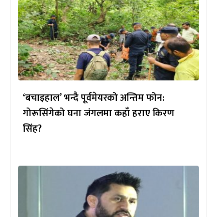
‘बचाइहाल’ भन्दै पूर्वमेयरको अन्तिम फोन:
गोरूसिंगेको घना जंगलमा कहाँ हराए किरण
सिंह?