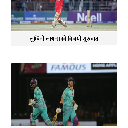
लुम्बिनी लायन्सको विजयी सुरुवात