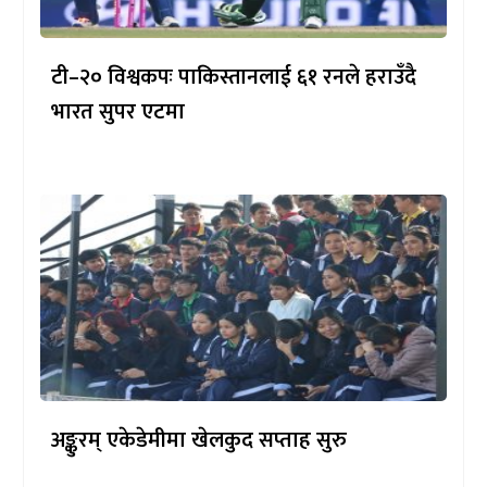
टी–२० विश्वकपः पाकिस्तानलाई ६१ रनले हराउँदै
भारत सुपर एटमा
अङ्कुरम् एकेडेमीमा खेलकुद सप्ताह सुरु