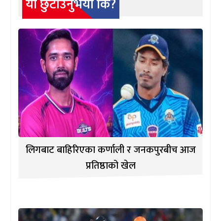
यो छुटाउनुभयो कि?
लिगबाट बाहिरिएका कर्णाली र जनकपुरबीच आज
प्रतिष्ठाको खेल