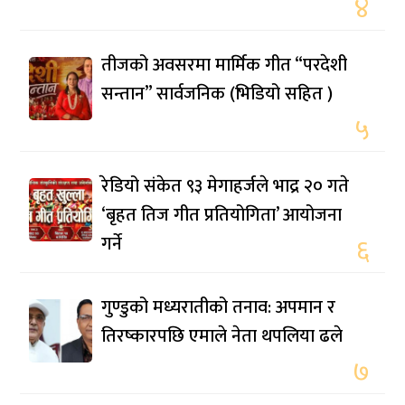
४
तीजको अवसरमा मार्मिक गीत “परदेशी
सन्तान” सार्वजनिक (भिडियो सहित )
५
रेडियो संकेत ९३ मेगाहर्जले भाद्र २० गते
‘बृहत तिज गीत प्रतियोगिता’ आयोजना
गर्ने
६
गुण्डुको मध्यरातीको तनाव: अपमान र
तिरष्कारपछि एमाले नेता थपलिया ढले
७