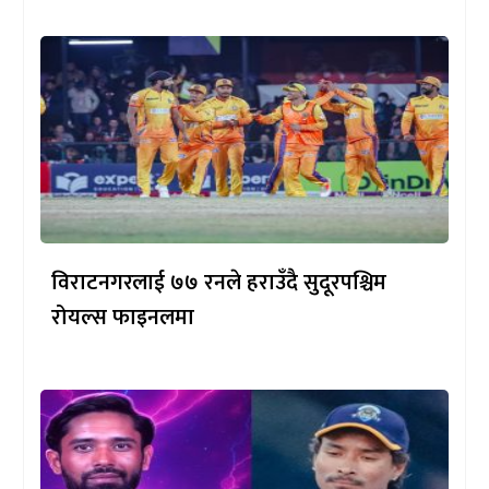
विराटनगरलाई ७७ रनले हराउँदै सुदूरपश्चिम
रोयल्स फाइनलमा