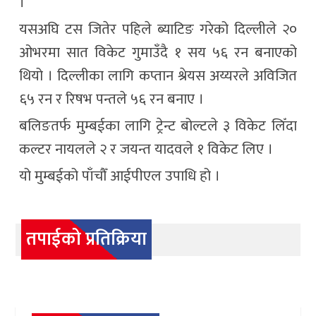
।
यसअघि टस जितेर पहिले ब्याटिङ गरेको दिल्लीले २०
ओभरमा सात विकेट गुमाउँदै १ सय ५६ रन बनाएको
थियो । दिल्लीका लागि कप्तान श्रेयस अय्यरले अविजित
६५ रन र रिषभ पन्तले ५६ रन बनाए ।
बलिङतर्फ मुम्बईका लागि ट्रेन्ट बोल्टले ३ विकेट लिँदा
कल्टर नायलले २ र जयन्त यादवले १ विकेट लिए ।
यो मुम्बईको पाँचौँ आईपीएल उपाधि हो ।
तपाईको प्रतिक्रिया