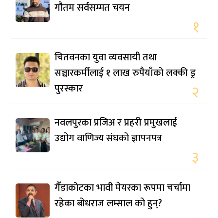
गौतम सर्वसम्मत चयन
१
चितवनका युवा व्यवसायी तथा
सञ्चारकर्मीलाई १ लाख रुपैयाँको लक्की ड्र
पुरस्कार
२
नवलपुरका प्रजिअ र प्रहरी प्रमुखलाई
उद्योग वाणिज्य संघको ज्ञापनपत्र
३
गैँडाकोटका भावी मेयरका रूपमा चर्चामा
रहेका बोधराज लम्साल को हुन्?