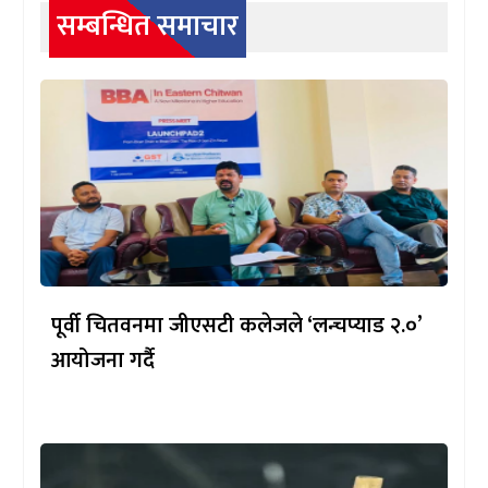
सम्बन्धित समाचार
पूर्वी चितवनमा जीएसटी कलेजले ‘लन्चप्याड २.०’
आयोजना गर्दै