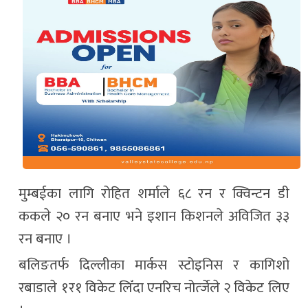
मुम्बईका लागि रोहित शर्माले ६८ रन र क्विन्टन डी
ककले २० रन बनाए भने इशान किशनले अविजित ३३
रन बनाए ।
बलिङतर्फ दिल्लीका मार्कस स्टोइनिस र कागिशो
रबाडाले १र१ विकेट लिँदा एनरिच नोर्त्जेले २ विकेट लिए