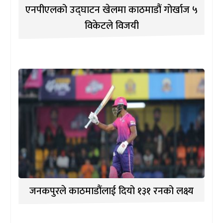
एनपीएलको उद्घाटन खेलमा काठमाडौं गोर्खाज ५
विकेटले विजयी
जनकपुरले काठमाडौंलाई दियो १३१ रनको लक्ष्य