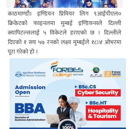
काठमाण्डौ। इण्डियन प्रिमियर लिग ९आईपीएल०
क्रिकेटको फाइनलमा मुम्बई इण्डियन्सले दिल्ली
क्यापिटल्सलाई ५ विकेटले हराएको छ । दिल्लीले
दिएको १ सय ५७ रनको लक्ष्य मुम्बईले १८।४ ओभरमा
पूरा गरेको हो ।