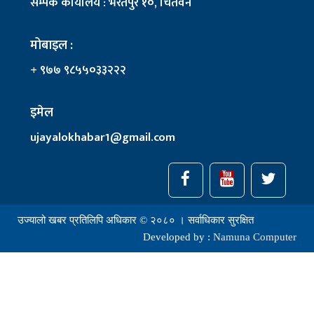
सम्पर्क कार्यालय : भरतपुर १०, चितवन
मोबाइल :
+ ९७७ ९८५५०३३२२२
इमेल
ujayalokhabar1@gmail.com
उज्यालो खबर प्रतिलिपि अधिकार © २०८० । सर्वाधिकार सुरक्षित
Developed by :
Namuna Computer