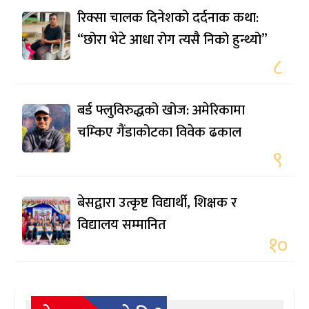
रिक्सा चालक दिनेशको दर्दनाक कथा:
“छोरा भेटे आधा रोग त्यसै निको हुन्थ्यो”
८
बर्ड फ्लुविरुद्धको खोज: अमेरिकामा
चम्किए गैंडाकोटका विवेक ढकाल
९
बेसद्वारा उत्कृष्ट विद्यार्थी, शिक्षक र
विद्यालय सम्मानित
१०