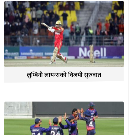
लुम्बिनी लायन्सको विजयी सुरुवात