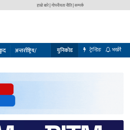
हाम्रो बारे |
गोपनीयता नीति |
सम्पर्क
ट्रेन्डिङ
युनिकोड
कुद
अन्तर्राष्ट्रिय/
भर्खरै
प्रबास