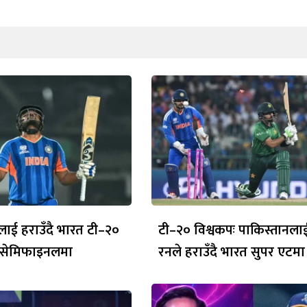
जलाई हराउँदै भारत टी–२०
टी–२० विश्वकपः पाकिस्तानला
 सेमिफाइनलमा
रनले हराउँदै भारत सुपर एटमा