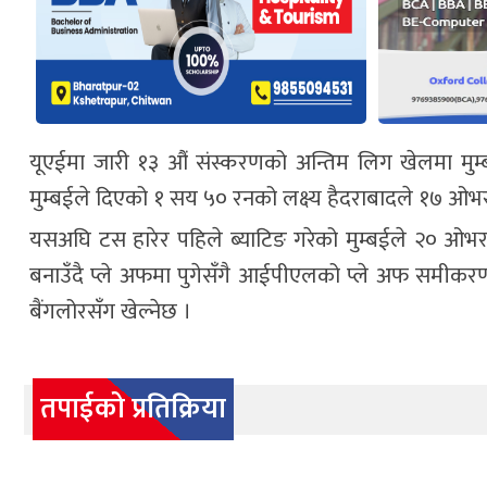
यूएईमा जारी १३ औं संस्करणको अन्तिम लिग खेलमा मुम्बई
मुम्बईले दिएको १ सय ५० रनको लक्ष्य हैदराबादले १७ ओभर
यसअघि टस हारेर पहिले ब्याटिङ गरेको मुम्बईले २० ओभरम
बनाउँदै प्ले अफमा पुगेसँगै आईपीएलको प्ले अफ समीकरण
बैंगलोरसँग खेल्नेछ ।
तपाईको प्रतिक्रिया