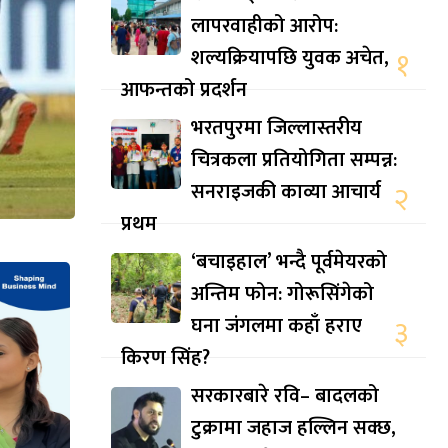
लापरवाहीको आरोप:
शल्यक्रियापछि युवक अचेत,
१
आफन्तको प्रदर्शन
भरतपुरमा जिल्लास्तरीय
चित्रकला प्रतियोगिता सम्पन्न:
सनराइजकी काव्या आचार्य
२
प्रथम
‘बचाइहाल’ भन्दै पूर्वमेयरको
अन्तिम फोन: गोरूसिंगेको
घना जंगलमा कहाँ हराए
३
किरण सिंह?
सरकारबारे रवि– बादलको
टुक्रामा जहाज हल्लिन सक्छ,