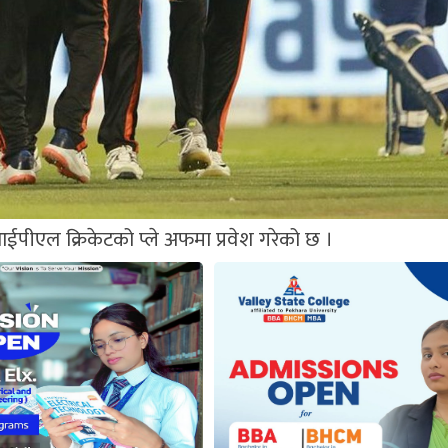
ईपीएल क्रिकेटको प्ले अफमा प्रवेश गरेको छ ।