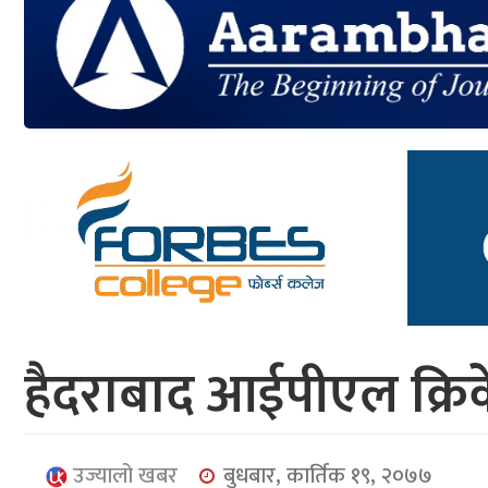
आर्थिक
मनोरञ्जन
खेलकुद
अन्तर्राष्ट्रिय/
प्रबास
युनिकोड
हैदराबाद आईपीएल क्रिक
उज्यालो खबर
बुधबार, कार्तिक १९, २०७७