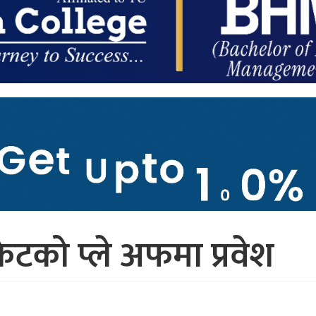
ेटको प्ले अफमा प्रवेश