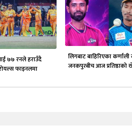
लिगबाट बाहिरिएका कर्णाली 
ई ७७ रनले हराउँदै
जनकपुरबीच आज प्रतिष्ठाको 
म रोयल्स फाइनलमा