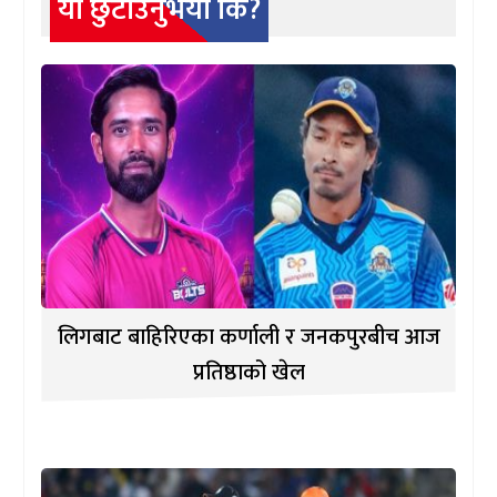
यो छुटाउनुभयो कि?
लिगबाट बाहिरिएका कर्णाली र जनकपुरबीच आज
प्रतिष्ठाको खेल