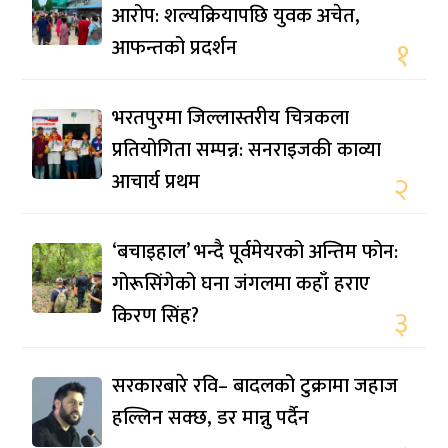
आरोप: शल्यक्रियापछि युवक अचेत,
आफन्तको प्रदर्शन
१
भरतपुरमा जिल्लास्तरीय चित्रकला
प्रतियोगिता सम्पन्न: सनराइजकी काव्या
आचार्य प्रथम
२
‘बचाइहाल’ भन्दै पूर्वमेयरको अन्तिम फोन:
गोरूसिंगेको घना जंगलमा कहाँ हराए
किरण सिंह?
३
सरकारबारे रवि– बादलको टुक्रामा जहाज
हल्लिन सक्छ, डर मान्नु पर्दैन