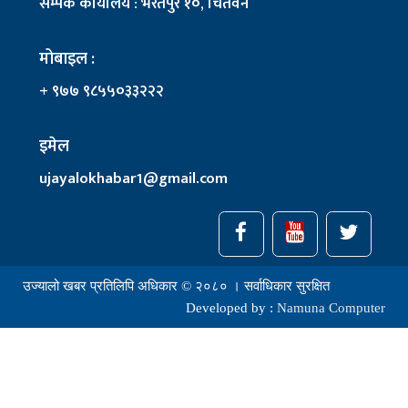
सम्पर्क कार्यालय : भरतपुर १०, चितवन
मोबाइल :
+ ९७७ ९८५५०३३२२२
इमेल
ujayalokhabar1@gmail.com
उज्यालो खबर प्रतिलिपि अधिकार © २०८० । सर्वाधिकार सुरक्षित
Developed by :
Namuna Computer