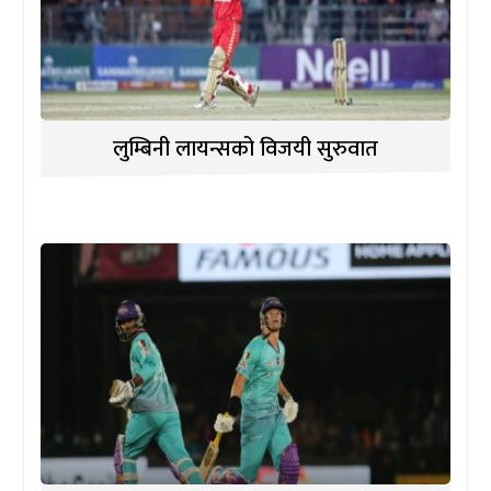
लुम्बिनी लायन्सको विजयी सुरुवात