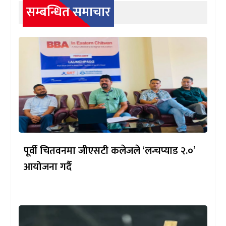
सम्बन्धित समाचार
पूर्वी चितवनमा जीएसटी कलेजले ‘लन्चप्याड २.०’
आयोजना गर्दै