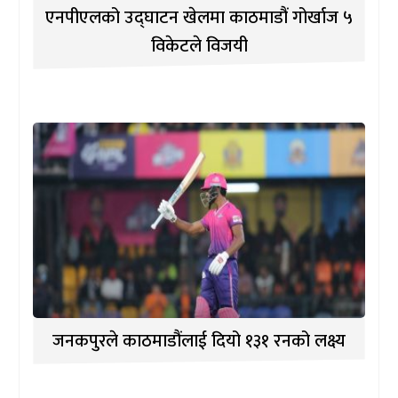
एनपीएलको उद्घाटन खेलमा काठमाडौं गोर्खाज ५
विकेटले विजयी
जनकपुरले काठमाडौंलाई दियो १३१ रनको लक्ष्य