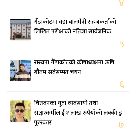
४
गैँडाकोटमा वडा बालमैत्री सहजकर्ताको
लिखित परीक्षाको नतिजा सार्वजनिक
५
रास्वपा गैंडाकोटको कोषाध्यक्षमा ऋषि
गौतम सर्वसम्मत चयन
६
चितवनका युवा व्यवसायी तथा
सञ्चारकर्मीलाई १ लाख रुपैयाँको लक्की ड्र
पुरस्कार
७