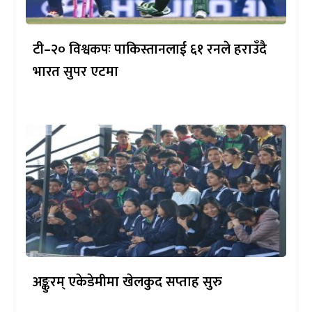
टी–२० विश्वकपः पाकिस्तानलाई ६१ रनले हराउँदै
भारत सुपर एटमा
अङ्कुरम् एकेडेमीमा खेलकुद सप्ताह सुरु