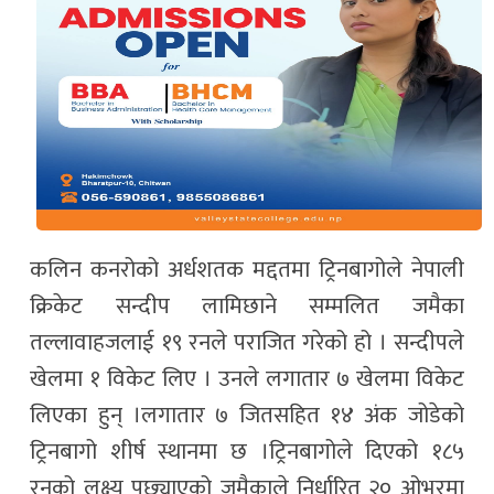
कलिन कनरोको अर्धशतक मद्दतमा ट्रिनबागोले नेपाली
क्रिकेट सन्दीप लामिछाने सम्मलित जमैका
तल्लावाहजलाई १९ रनले पराजित गरेको हो । सन्दीपले
खेलमा १ विकेट लिए । उनले लगातार ७ खेलमा विकेट
लिएका हुन् ।लगातार ७ जितसहित १४ अंक जोडेको
ट्रिनबागो शीर्ष स्थानमा छ ।ट्रिनबागोले दिएको १८५
रनको लक्ष्य पछ्याएको जमैकाले निर्धारित २० ओभरमा