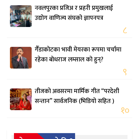
नवलपुरका प्रजिअ र प्रहरी प्रमुखलाई
उद्योग वाणिज्य संघको ज्ञापनपत्र
८
गैँडाकोटका भावी मेयरका रूपमा चर्चामा
रहेका बोधराज लम्साल को हुन्?
९
तीजको अवसरमा मार्मिक गीत “परदेशी
सन्तान” सार्वजनिक (भिडियो सहित )
१०