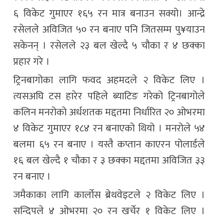
६ विकेट गुमाएर १६५ रन मात्र बनाउन सक्यो। आन्द्रे
रसेलले अविजित ५० रन बनाए पनि जितसम्म पु¥याउन
सकेनन् । रसेलले २३ बल खेल्दै ५ चौका र ४ छक्का
प्रहार गरे ।
ट्रिनबागोका लागि फवद अहमदले २ विकेट लिए ।
त्यसअघि टस हारेर पहिले ब्याटिङ गरेको ट्रिनबागोले
कलिन मनरोको अर्धशतक मद्दतमा निर्धारित २० ओभरमा
४ विकेट गुमाएर १८४ रन बनाएको थियो । मनरोले ५४
बलमा ६५ रन बनाए । यस्तै कप्तान काएरन पोलार्डले
१६ बल खेल्दै १ चौका र ३ छक्का मद्दतमा अविजित ३३
रन बनाए ।
जमैकाका लागि कार्लोस ब्रेथवेइटले २ विकेट लिए ।
सन्दिपले ४ ओभरमा २० रन खर्चेर १ विकेट लिए ।