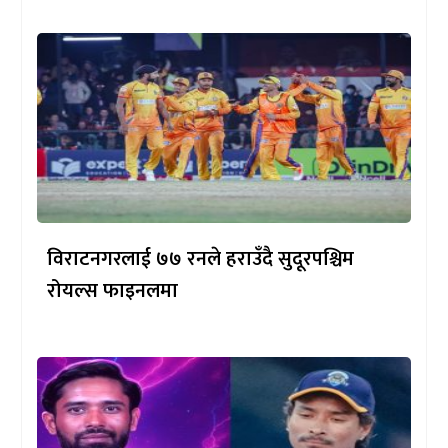
विराटनगरलाई ७७ रनले हराउँदै सुदूरपश्चिम
रोयल्स फाइनलमा