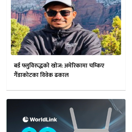
बर्ड फ्लुविरुद्धको खोज: अमेरिकामा चम्किए
गैंडाकोटका विवेक ढकाल