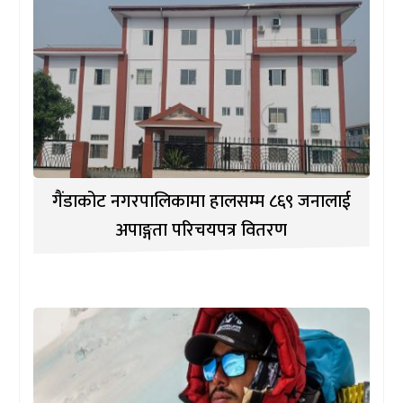
गैंडाकोट नगरपालिकामा हालसम्म ८६९ जनालाई
अपाङ्गता परिचयपत्र वितरण