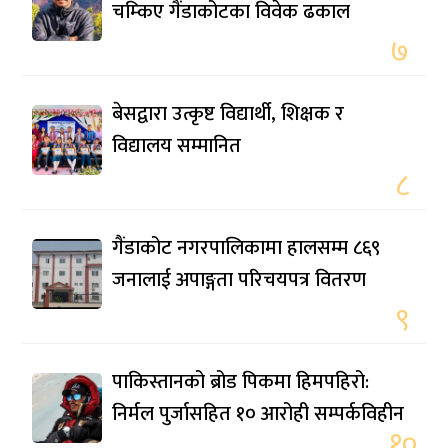
चम्किए गैंडाकोटका विवेक ढकाल
७
बेसद्वारा उत्कृष्ट विद्यार्थी, शिक्षक र
विद्यालय सम्मानित
८
गैंडाकोट नगरपालिकामा हालसम्म ८६९
जनालाई अपाङ्गता परिचयपत्र वितरण
९
पाकिस्तानको ब्रोड पिकमा हिमपहिरो:
निर्मल पुर्जासहित १० आरोही सम्पर्कविहीन
१०