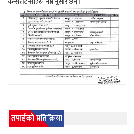
कन्सलटेन्सीहरु निम्नानुसार छन् ।
तपाईको प्रतिक्रिया