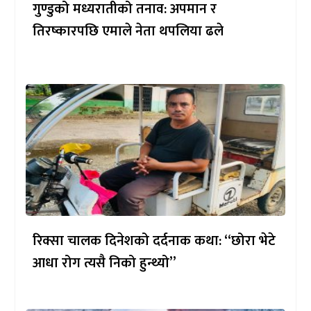
गुण्डुको मध्यरातीको तनाव: अपमान र
तिरष्कारपछि एमाले नेता थपलिया ढले
रिक्सा चालक दिनेशको दर्दनाक कथा: “छोरा भेटे
आधा रोग त्यसै निको हुन्थ्यो”