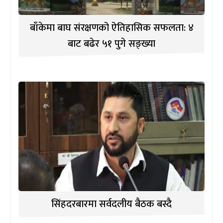
बाँकेमा बाघ संरक्षणको ऐतिहासिक सफलता: ४
बाट बढेर ५१ पुगे सङ्ख्या
सिंहदरबारमा सर्वदलीय बैठक बस्दै