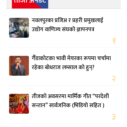
ताजा अपडेट
नवलपुरका प्रजिअ र प्रहरी प्रमुखलाई
उद्योग वाणिज्य संघको ज्ञापनपत्र
१
गैँडाकोटका भावी मेयरका रूपमा चर्चामा
रहेका बोधराज लम्साल को हुन्?
२
तीजको अवसरमा मार्मिक गीत “परदेशी
सन्तान” सार्वजनिक (भिडियो सहित )
३