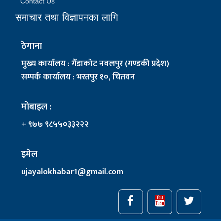
Contact Us
समाचार तथा विज्ञापनका लागि
ठेगाना
मुख्य कार्यालय : गैँडाकोट नवलपुर (गण्डकी प्रदेश)
सम्पर्क कार्यालय : भरतपुर १०, चितवन
मोबाइल :
+ ९७७ ९८५५०३३२२२
इमेल
ujayalokhabar1@gmail.com