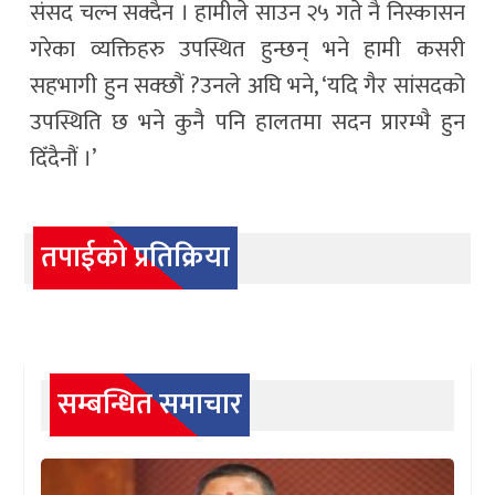
संसद चल्न सक्दैन । हामीले साउन २५ गते नै निस्कासन
गरेका व्यक्तिहरु उपस्थित हुन्छन् भने हामी कसरी
सहभागी हुन सक्छौं ?उनले अघि भने, ‘यदि गैर सांसदको
उपस्थिति छ भने कुनै पनि हालतमा सदन प्रारम्भै हुन
दिँदैनौं ।’
तपाईको प्रतिक्रिया
सम्बन्धित समाचार