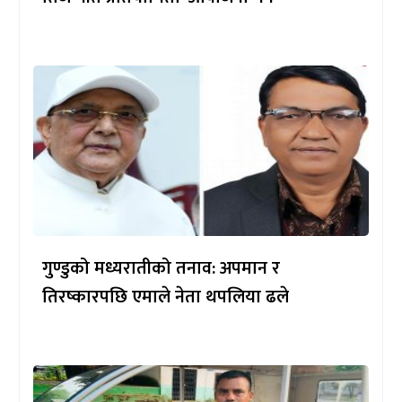
गुण्डुको मध्यरातीको तनाव: अपमान र
तिरष्कारपछि एमाले नेता थपलिया ढले