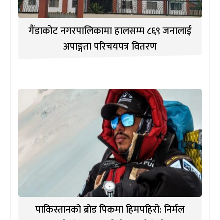
गैंडाकोट नगरपालिकामा हालसम्म ८६९ जनालाई
अपाङ्गता परिचयपत्र वितरण
पाकिस्तानको ब्रोड पिकमा हिमपहिरो: निर्मल