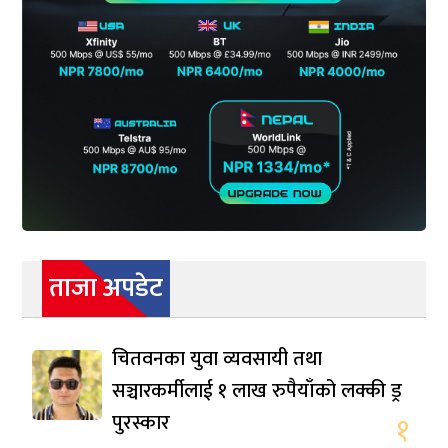
ताजा अपडेट
चितवनका युवा व्यवसायी तथा
सञ्चारकर्मीलाई १ लाख रुपैयाँको लक्की ड्र
पुरस्कार
१