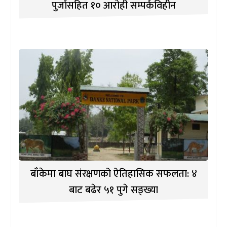
पुर्जासहित १० आरोही सम्पर्कविहीन
बाँकेमा बाघ संरक्षणको ऐतिहासिक सफलता: ४
बाट बढेर ५१ पुगे सङ्ख्या