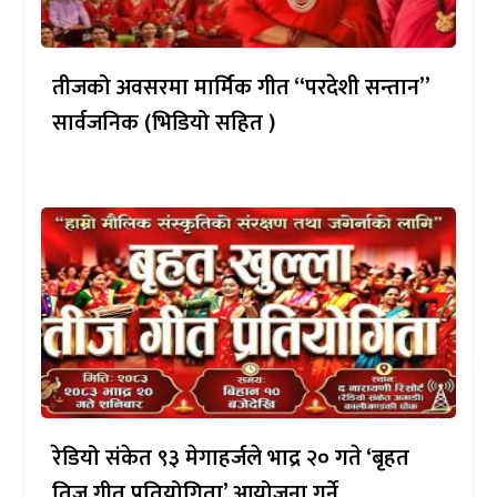
तीजको अवसरमा मार्मिक गीत “परदेशी सन्तान”
सार्वजनिक (भिडियो सहित )
रेडियो संकेत ९३ मेगाहर्जले भाद्र २० गते ‘बृहत
तिज गीत प्रतियोगिता’ आयोजना गर्ने