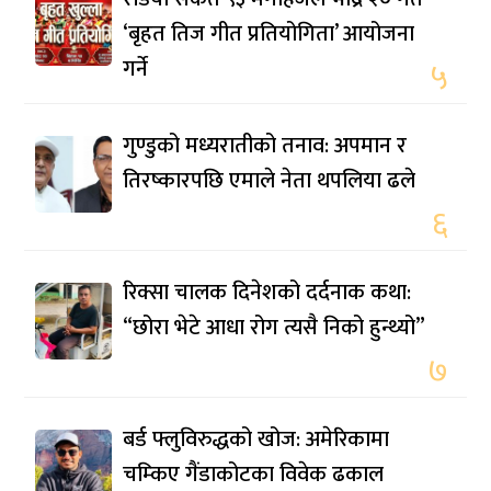
‘बृहत तिज गीत प्रतियोगिता’ आयोजना
गर्ने
५
गुण्डुको मध्यरातीको तनाव: अपमान र
तिरष्कारपछि एमाले नेता थपलिया ढले
६
रिक्सा चालक दिनेशको दर्दनाक कथा:
“छोरा भेटे आधा रोग त्यसै निको हुन्थ्यो”
७
बर्ड फ्लुविरुद्धको खोज: अमेरिकामा
चम्किए गैंडाकोटका विवेक ढकाल