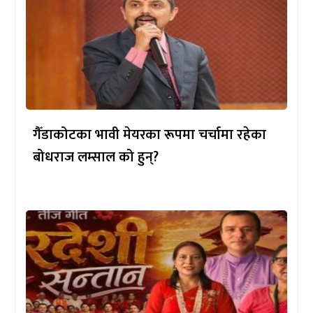
गैँडाकोटका भावी मेयरका रूपमा चर्चामा रहेका
बोधराज लम्साल को हुन्?