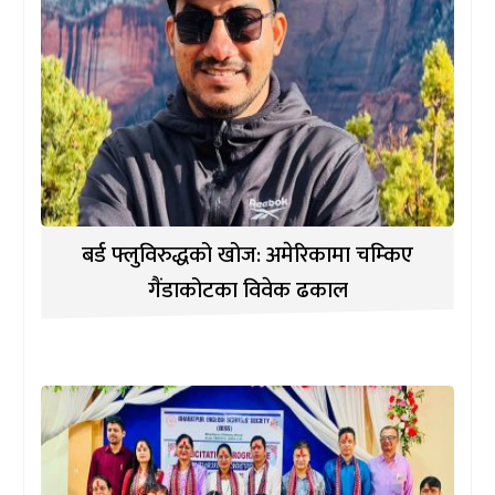
बर्ड फ्लुविरुद्धको खोज: अमेरिकामा चम्किए
गैंडाकोटका विवेक ढकाल