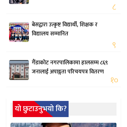
८
बेसद्वारा उत्कृष्ट विद्यार्थी, शिक्षक र
विद्यालय सम्मानित
९
गैंडाकोट नगरपालिकामा हालसम्म ८६९
जनालाई अपाङ्गता परिचयपत्र वितरण
१०
यो छुटाउनुभयो कि?