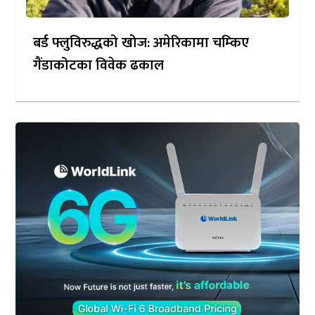
बर्ड फ्लुविरुद्धको खोज: अमेरिकामा चम्किए
गैंडाकोटका विवेक ढकाल