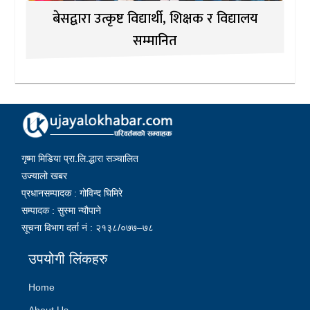
बेसद्वारा उत्कृष्ट विद्यार्थी, शिक्षक र विद्यालय
सम्मानित
गृष्मा मिडिया प्रा.लि.द्धारा सञ्चालित
उज्यालो खबर
प्रधानसम्पादक : गोविन्द घिमिरे
सम्पादक : सुस्मा न्यौपाने
सूचना विभाग दर्ता नं : २१३८/०७७–७८
उपयोगी लिंकहरु
Home
About Us