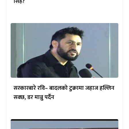
सिंह?
सरकारबारे रवि– बादलको टुक्रामा जहाज हल्लिन
सक्छ, डर मान्नु पर्दैन