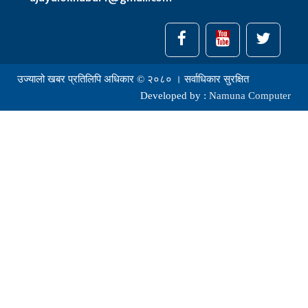
उज्यालो खबर प्रतिलिपि अधिकार © २०८० । सर्वाधिकार सुरक्षित
Developed by :
Namuna Computer