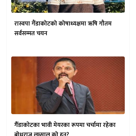
रास्वपा गैंडाकोटको कोषाध्यक्षमा ऋषि गौतम
सर्वसम्मत चयन
गैँडाकोटका भावी मेयरका रूपमा चर्चामा रहेका
बोधराज लम्साल को हुन्?