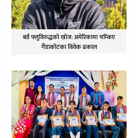
बर्ड फ्लुविरुद्धको खोज: अमेरिकामा चम्किए
गैंडाकोटका विवेक ढकाल