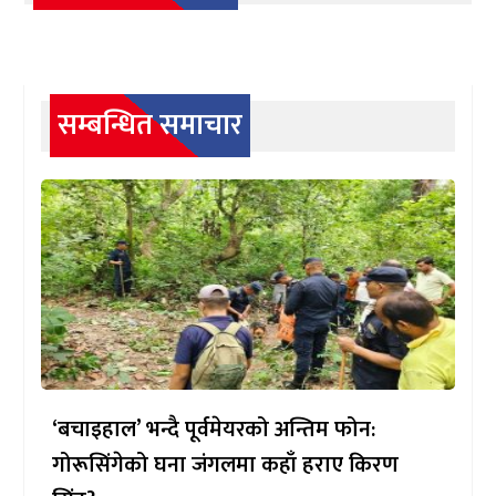
सम्बन्धित समाचार
‘बचाइहाल’ भन्दै पूर्वमेयरको अन्तिम फोन:
गोरूसिंगेको घना जंगलमा कहाँ हराए किरण