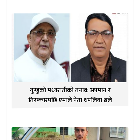
गुण्डुको मध्यरातीको तनाव: अपमान र
तिरष्कारपछि एमाले नेता थपलिया ढले