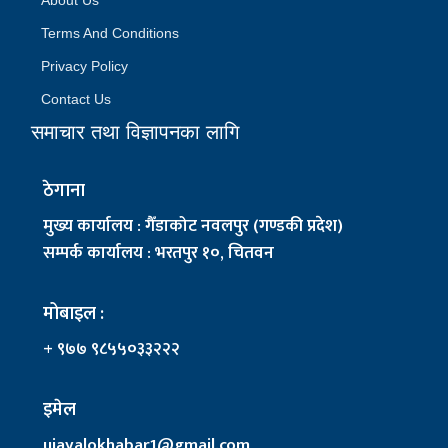
Terms And Conditions
Privacy Policy
Contact Us
समाचार तथा विज्ञापनका लागि
ठेगाना
मुख्य कार्यालय : गैँडाकोट नवलपुर (गण्डकी प्रदेश)
सम्पर्क कार्यालय : भरतपुर १०, चितवन
मोबाइल :
+ ९७७ ९८५५०३३२२२
इमेल
ujayalokhabar1@gmail.com