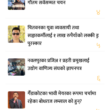
गौतम सर्वसम्मत चयन
४
चितवनका युवा व्यवसायी तथा
सञ्चारकर्मीलाई १ लाख रुपैयाँको लक्की ड्र
पुरस्कार
५
नवलपुरका प्रजिअ र प्रहरी प्रमुखलाई
उद्योग वाणिज्य संघको ज्ञापनपत्र
६
गैँडाकोटका भावी मेयरका रूपमा चर्चामा
रहेका बोधराज लम्साल को हुन्?