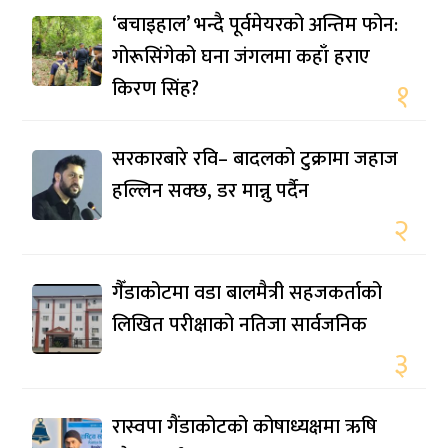
‘बचाइहाल’ भन्दै पूर्वमेयरको अन्तिम फोन:
गोरूसिंगेको घना जंगलमा कहाँ हराए
किरण सिंह?
१
सरकारबारे रवि– बादलको टुक्रामा जहाज
हल्लिन सक्छ, डर मान्नु पर्दैन
२
गैँडाकोटमा वडा बालमैत्री सहजकर्ताको
लिखित परीक्षाको नतिजा सार्वजनिक
३
रास्वपा गैंडाकोटको कोषाध्यक्षमा ऋषि