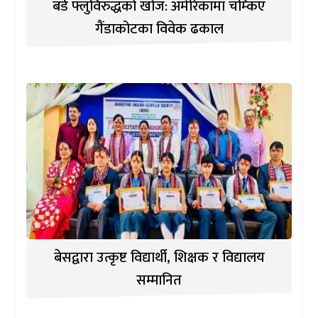
बर्ड फ्लुविरुद्धको खोज: अमेरिकामा चम्किए
गैंडाकोटका विवेक ढकाल
बेसद्वारा उत्कृष्ट विद्यार्थी, शिक्षक र विद्यालय
सम्मानित