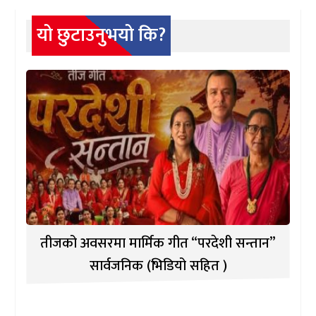
यो छुटाउनुभयो कि?
तीजको अवसरमा मार्मिक गीत “परदेशी सन्तान”
सार्वजनिक (भिडियो सहित )