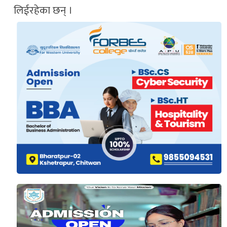
लिईरहेका छन् ।