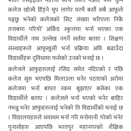
भोलि एसईईको नतिजा सोचे जस्तो नआए फेरि कुन
कलेज खोज्दै हिँड्ने चुप लागेर घरमै बसौं सबै आफूले
पढ्छु भनेको कलेजको सिट संख्या भरिएला निकै
तनाबमा परियो’ अर्किड स्कुलमा भर्ना भएका एक
विद्यार्थीले नाम उल्लेख नगर्ने सर्तमा बताए । शिक्षण
संस्थाहरूले आफूखुसी भर्ना प्रक्रिया अघि बढाउँदा
विद्यार्थीहरू दुविधामा फसेको उनको भनाई छ ।
कलेजले आफुहरुलाई रसिद समेत नदिएको र पछि
कलेज सुरु भएपछि मिलाउला भनेर पठाएको अरोमा
कलेजमा भर्ना बापत रकम बुझाएर बसेका एक
विद्यार्थीले बताए । कलेजले भर्ना भएको भनेर बाहिर
नभन्नु भनेर आफुहरुलाई भनेको ति विद्यार्थीको भनाई छ
। विद्यालयहरुले धमाधम भर्ना गरि मनोमानी गरेको भनेर
गुनासोहरु आएपछि भरतपुर महानगरको शैक्षिक