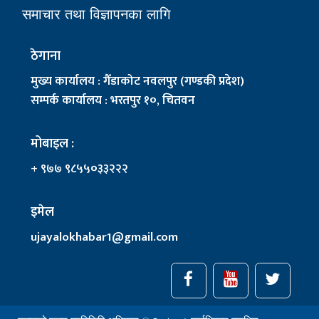
समाचार तथा विज्ञापनका लागि
ठेगाना
मुख्य कार्यालय : गैँडाकोट नवलपुर (गण्डकी प्रदेश)
सम्पर्क कार्यालय : भरतपुर १०, चितवन
मोबाइल :
+ ९७७ ९८५५०३३२२२
इमेल
ujayalokhabar1@gmail.com