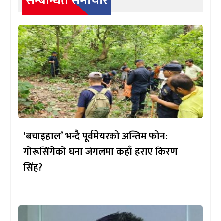
सम्बन्धित समाचार
‘बचाइहाल’ भन्दै पूर्वमेयरको अन्तिम फोन:
गोरूसिंगेको घना जंगलमा कहाँ हराए किरण
सिंह?