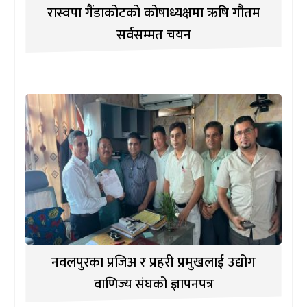
रास्वपा गैंडाकोटको कोषाध्यक्षमा ऋषि गौतम
सर्वसम्मत चयन
नवलपुरका प्रजिअ र प्रहरी प्रमुखलाई उद्योग
वाणिज्य संघको ज्ञापनपत्र