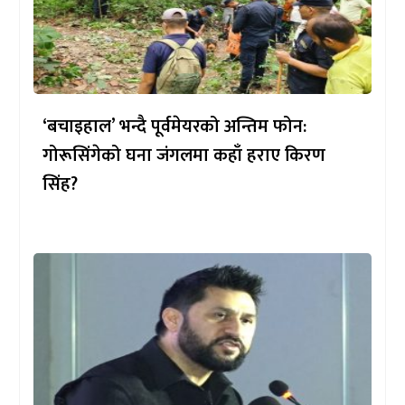
‘बचाइहाल’ भन्दै पूर्वमेयरको अन्तिम फोन:
गोरूसिंगेको घना जंगलमा कहाँ हराए किरण
सिंह?