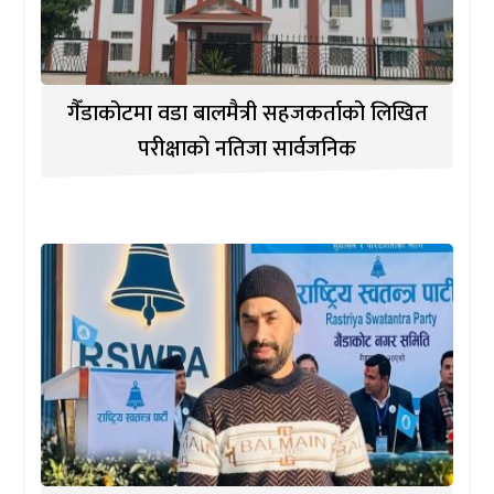
गैँडाकोटमा वडा बालमैत्री सहजकर्ताको लिखित
परीक्षाको नतिजा सार्वजनिक