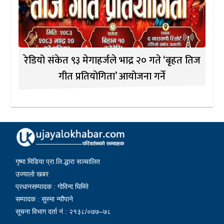
रेडियो संकेत ९३ मेगाहर्जले भाद्र २० गते ‘बृहत तिज
गीत प्रतियोगिता’ आयोजना गर्ने
गृष्मा मिडिया प्रा.लि.द्धारा सञ्चालित
उज्यालो खबर
प्रधानसम्पादक : गोविन्द घिमिरे
सम्पादक : सुस्मा न्यौपाने
सूचना विभाग दर्ता नं : २१३८/०७७–७८