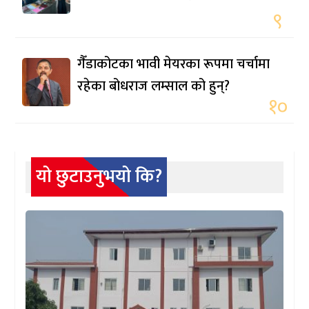
९
गैँडाकोटका भावी मेयरका रूपमा चर्चामा
रहेका बोधराज लम्साल को हुन्?
१०
यो छुटाउनुभयो कि?