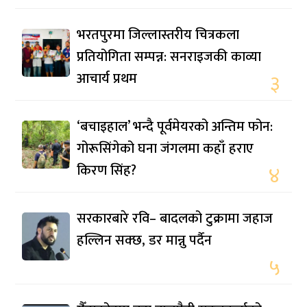
भरतपुरमा जिल्लास्तरीय चित्रकला
प्रतियोगिता सम्पन्न: सनराइजकी काव्या
आचार्य प्रथम
३
‘बचाइहाल’ भन्दै पूर्वमेयरको अन्तिम फोन:
गोरूसिंगेको घना जंगलमा कहाँ हराए
किरण सिंह?
४
सरकारबारे रवि– बादलको टुक्रामा जहाज
हल्लिन सक्छ, डर मान्नु पर्दैन
५