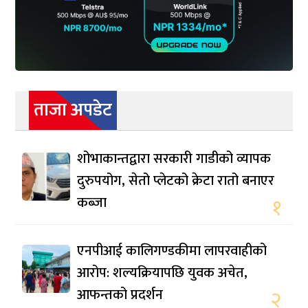
ताजा अपडेट
शोभाकान्तद्वारा सरकारी गाडीको व्यापक
दुरुपयोग, सेतो प्लेटको क्रेटा रातो बनाएर
कब्जा
१
एनपीआई कालिगण्डकीमा लापरवाहीको
आरोप: शल्यक्रियापछि युवक अचेत,
आफन्तको प्रदर्शन
२